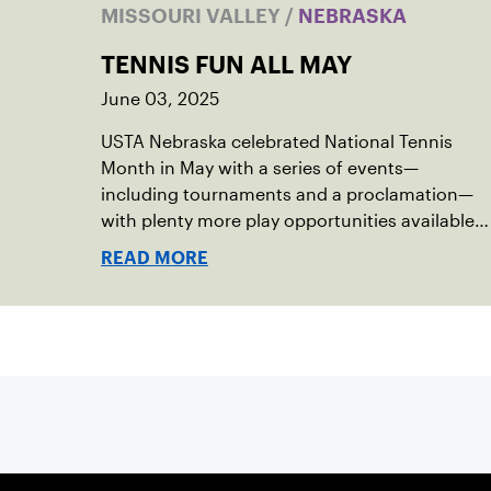
MISSOURI VALLEY
/
NEBRASKA
TENNIS FUN ALL MAY
June 03, 2025
USTA Nebraska celebrated National Tennis
Month in May with a series of events—
including tournaments and a proclamation—
with plenty more play opportunities available
this summer.
READ MORE