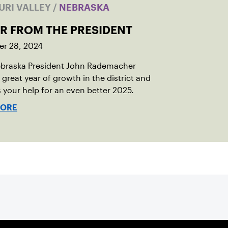
URI VALLEY
/
NEBRASKA
ER FROM THE PRESIDENT
r 28, 2024
braska President John Rademacher
 great year of growth in the district and
 your help for an even better 2025.
MORE