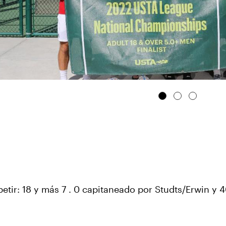
tir: 18 y más 7 . 0 capitaneado por Studts/Erwin y 4