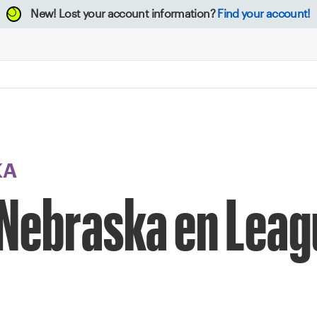
New!
Lost your account information?
Find your account!
KA
 Nebraska en Leag