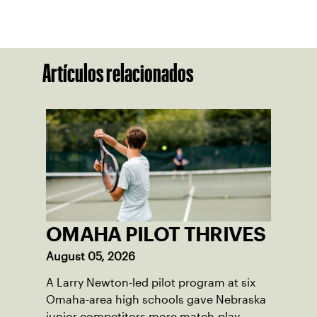
Artículos relacionados
OMAHA PILOT THRIVES
August 05, 2026
A Larry Newton-led pilot program at six
Omaha-area high schools gave Nebraska
junior competitors more match-play