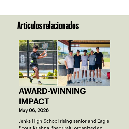
Artículos relacionados
AWARD-WINNING
IMPACT
May 06, 2026
Jenks High School rising senior and Eagle
Scout Krishna Bhadriraju organized an