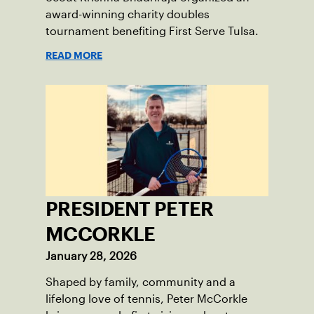
award-winning charity doubles
tournament benefiting First Serve Tulsa.
READ MORE
PRESIDENT PETER
MCCORKLE
January 28, 2026
Shaped by family, community and a
lifelong love of tennis, Peter McCorkle