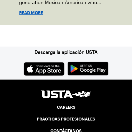
generation Mexican-American who
shares his passion for tennis at First
READ MORE
Serve OKC.
Suscríbase a nuestro boletín
Descarga la aplicación USTA
CAREERS
PRÁCTICAS PROFESIONALES
CONTÁCTANOS