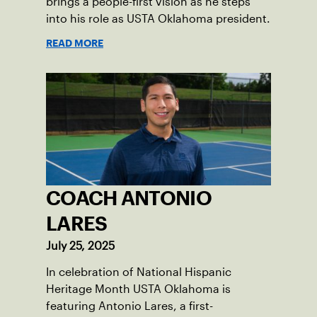
brings a people-first vision as he steps
into his role as USTA Oklahoma president.
READ MORE
COACH ANTONIO
LARES
July 25, 2025
In celebration of National Hispanic
Heritage Month USTA Oklahoma is
featuring Antonio Lares, a first-