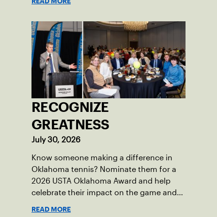
READ MORE
RECOGNIZE
GREATNESS
July 30, 2026
Know someone making a difference in
Oklahoma tennis? Nominate them for a
2026 USTA Oklahoma Award and help
celebrate their impact on the game and
community.
READ MORE