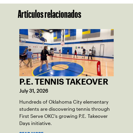
Artículos relacionados
P.E. TENNIS TAKEOVER
July 31, 2026
Hundreds of Oklahoma City elementary
students are discovering tennis through
First Serve OKC's growing P.E. Takeover
Days initiative.