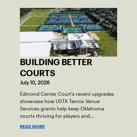
BUILDING BETTER
COURTS
July 10, 2026
Edmond Center Court's recent upgrades
showcase how USTA Tennis Venue
Services grants help keep Oklahoma
courts thriving for players and
communities.
READ MORE