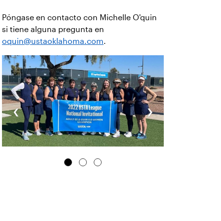
Póngase en contacto con Michelle O'quin
si tiene alguna pregunta en
oquin@ustaoklahoma.com
.
‹
›