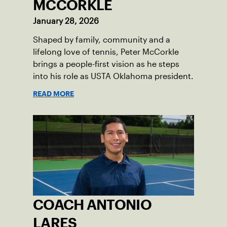
MCCORKLE
January 28, 2026
Shaped by family, community and a
lifelong love of tennis, Peter McCorkle
brings a people-first vision as he steps
into his role as USTA Oklahoma president.
READ MORE
COACH ANTONIO
LARES