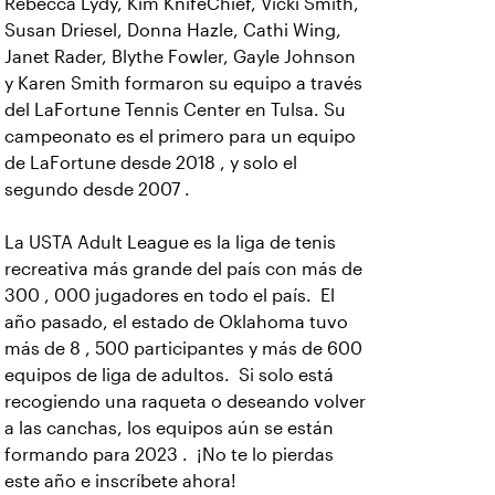
Rebecca Lydy, Kim KnifeChief, Vicki Smith,
Susan Driesel, Donna Hazle, Cathi Wing,
Janet Rader, Blythe Fowler, Gayle Johnson
y Karen Smith formaron su equipo a través
del LaFortune Tennis Center en Tulsa. Su
campeonato es el primero para un equipo
de LaFortune desde 2018 , y solo el
segundo desde 2007 .
La USTA Adult League es la liga de tenis
recreativa más grande del país con más de
300 , 000 jugadores en todo el país. El
año pasado, el estado de Oklahoma tuvo
más de 8 , 500 participantes y más de 600
equipos de liga de adultos. Si solo está
recogiendo una raqueta o deseando volver
a las canchas, los equipos aún se están
formando para 2023 . ¡No te lo pierdas
este año e inscríbete ahora!