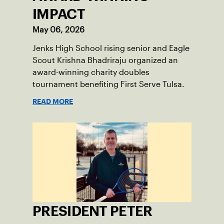
IMPACT
May 06, 2026
Jenks High School rising senior and Eagle
Scout Krishna Bhadriraju organized an
award-winning charity doubles
tournament benefiting First Serve Tulsa.
READ MORE
PRESIDENT PETER