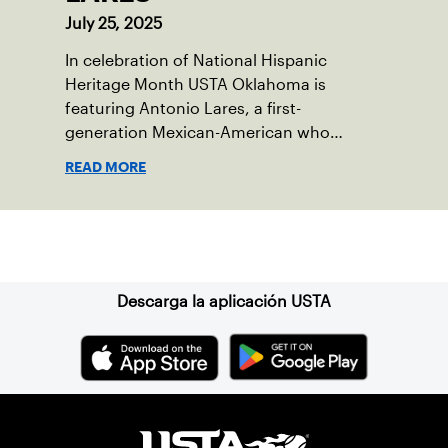
July 25, 2025
In celebration of National Hispanic
Heritage Month USTA Oklahoma is
featuring Antonio Lares, a first-
generation Mexican-American who
shares his passion for tennis at First
READ MORE
Serve OKC.
Suscríbase a nuestro boletín
Descarga la aplicación USTA