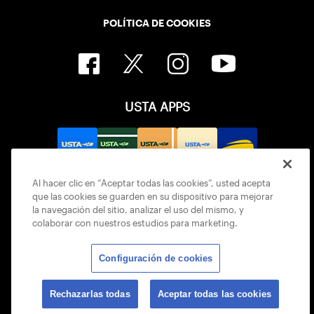
POLÍTICA DE COOKIES
USTA APPS
Al hacer clic en “Aceptar todas las cookies”, usted acepta
que las cookies se guarden en su dispositivo para mejorar
la navegación del sitio, analizar el uso del mismo, y
colaborar con nuestros estudios para marketing.
Configuración de cookies
© 2026 USTA ALL RIGHTS RESERVED
Rechazarlas todas
Aceptar todas las cookies