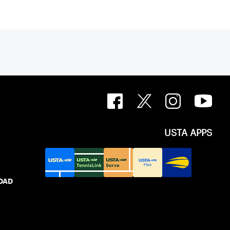
USTA APPS
IDAD