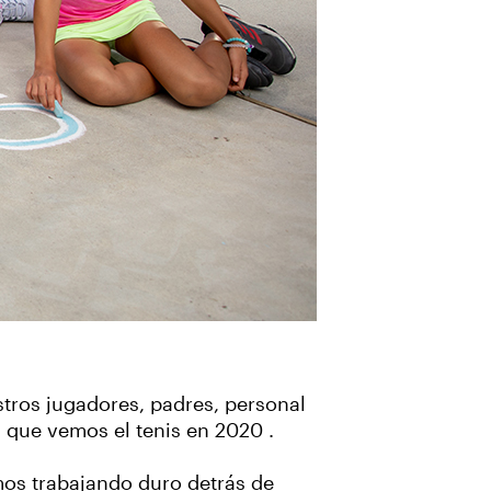
stros jugadores, padres, personal
 que vemos el tenis en 2020 .
mos trabajando duro detrás de