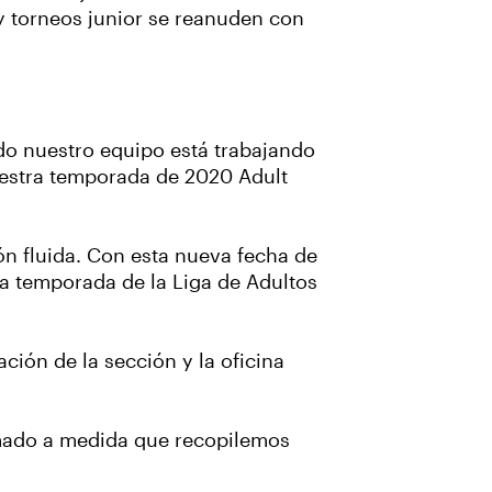
y torneos junior se reanuden con
o nuestro equipo está trabajando
uestra temporada de 2020 Adult
n fluida. Con esta nueva fecha de
na temporada de la Liga de Adultos
ión de la sección y la oficina
rmado a medida que recopilemos