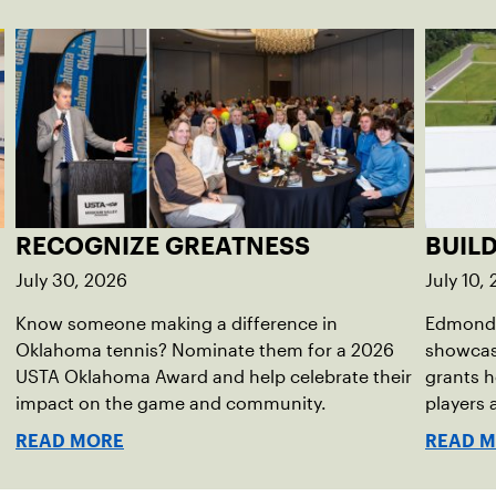
RECOGNIZE GREATNESS
BUIL
July 30, 2026
July 10,
Know someone making a difference in
Edmond 
Oklahoma tennis? Nominate them for a 2026
showcas
USTA Oklahoma Award and help celebrate their
grants h
impact on the game and community.
players
READ MORE
READ 