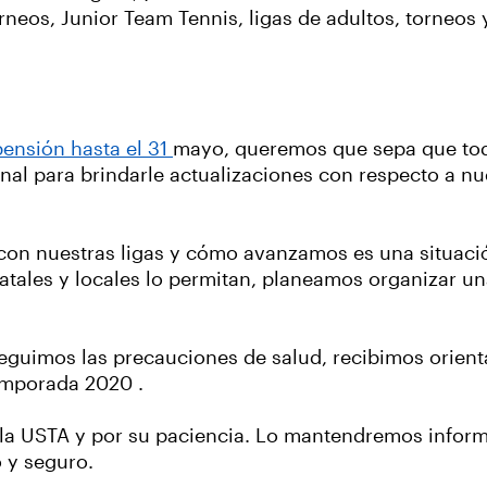
neos, Junior Team Tennis, ligas de adultos, torneos 
pensión hasta el 31
mayo, queremos que sepa que tod
nal para brindarle actualizaciones con respecto a n
n nuestras ligas y cómo avanzamos es una situació
tatales y locales lo permitan, planeamos organizar u
guimos las precauciones de salud, recibimos orientac
emporada 2020 .
e la USTA y por su paciencia. Lo mantendremos info
 y seguro.