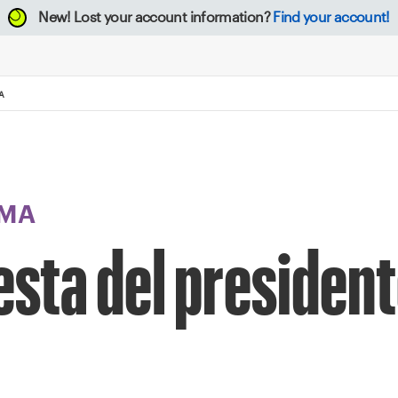
New!
Lost your account information?
Find your account!
A
MA
sta del presiden