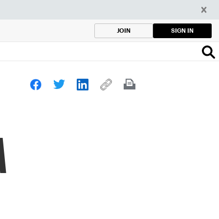
SIGN IN
JOIN
A