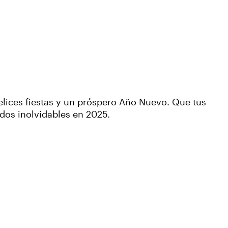
elices fiestas y un próspero Año Nuevo. Que tus
idos inolvidables en 2025.