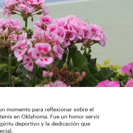
un momento para reflexionar sobre el
enis en Oklahoma. Fue un honor servir
spíritu deportivo y la dedicación que
cial.