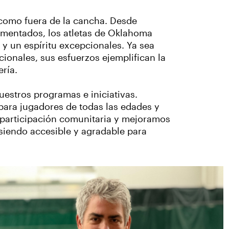
 como fuera de la cancha. Desde
imentados, los atletas de Oklahoma
y un espíritu excepcionales. Ya sea
onales, sus esfuerzos ejemplifican la
ería.
stros programas e iniciativas.
para jugadores de todas las edades y
participación comunitaria y mejoramos
 siendo accesible y agradable para