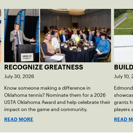
RECOGNIZE GREATNESS
BUIL
July 30, 2026
July 10,
Know someone making a difference in
Edmond 
Oklahoma tennis? Nominate them for a 2026
showcas
USTA Oklahoma Award and help celebrate their
grants h
impact on the game and community.
players
READ MORE
READ 