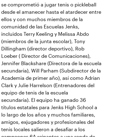
se comprometió a jugar tenis o pickleball
desde el amanecer hasta el atardecer entre
ellos y con muchos miembros de la
comunidad de las Escuelas Jenks,
incluidos Terry Keeling y Melissa Abdo
(miembros de la junta escolar), Tony
Dillingham (director deportivo), Rob
Loeber ( Director de Comunicaciones),
Jennifer Blackshare (Directora de la escuela
secundaria), Will Parham (Subdirector de la
Academia de primer año), así como Adrian
Clark y Julie Harrelson (Entrenadores del
equipo de tenis de la escuela
secundaria). El equipo ha ganado 36
títulos estatales para Jenks High School a
lo largo de los años y muchos familiares,
amigos, exjugadores y profesionales del
tenis locales salieron a desafiar a los
campeones 6A reinantes a una ronda de