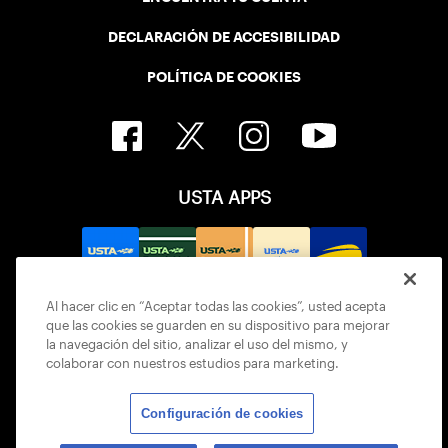
DECLARACIÓN DE ACCESIBILIDAD
POLÍTICA DE COOKIES
USTA APPS
Al hacer clic en “Aceptar todas las cookies”, usted acepta
que las cookies se guarden en su dispositivo para mejorar
la navegación del sitio, analizar el uso del mismo, y
colaborar con nuestros estudios para marketing.
Configuración de cookies
© 2026 USTA ALL RIGHTS RESERVED