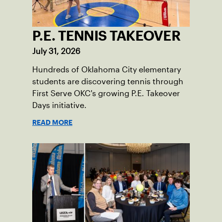
P.E. TENNIS TAKEOVER
July 31, 2026
Hundreds of Oklahoma City elementary
students are discovering tennis through
First Serve OKC's growing P.E. Takeover
Days initiative.
READ MORE