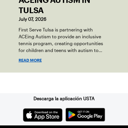
ACEING AUTISM IN
TULSA
July 07, 2026
First Serve Tulsa is partnering with
ACEing Autism to provide an inclusive
tennis program, creating opportunities
for children and teens with autism to
learn the sport.
READ MORE
Suscríbase a nuestro boletín
Descarga la aplicación USTA