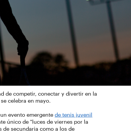
 de competir, conectar y divertir en la
se celebra en mayo.
rá un evento emergente
de tenis juvenil
te único de "luces de viernes por la
s de secundaria como a los de