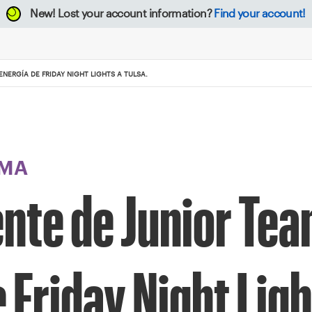
New!
Lost your account information?
Find your account!
NERGÍA DE FRIDAY NIGHT LIGHTS A TULSA.
MA
nte de Junior Tea
e Friday Night Ligh