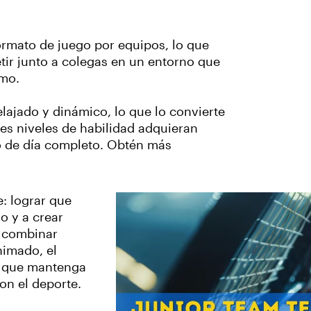
rmato de juego por equipos, lo que
tir junto a colegas en un entorno que
smo.
elajado y dinámico, lo que lo convierte
es niveles de habilidad adquieran
to de día completo. Obtén más
e: lograr que
o y a crear
l combinar
nimado, el
e que mantenga
n el deporte.