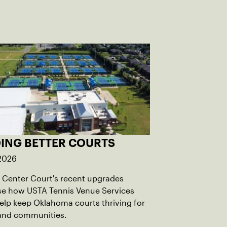
DING BETTER COURTS
 2026
Center Court's recent upgrades
e how USTA Tennis Venue Services
elp keep Oklahoma courts thriving for
 and communities.