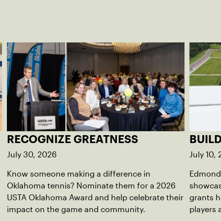
RECOGNIZE GREATNESS
BUIL
July 30, 2026
July 10,
Know someone making a difference in
Edmond 
Oklahoma tennis? Nominate them for a 2026
showcas
USTA Oklahoma Award and help celebrate their
grants h
impact on the game and community.
players