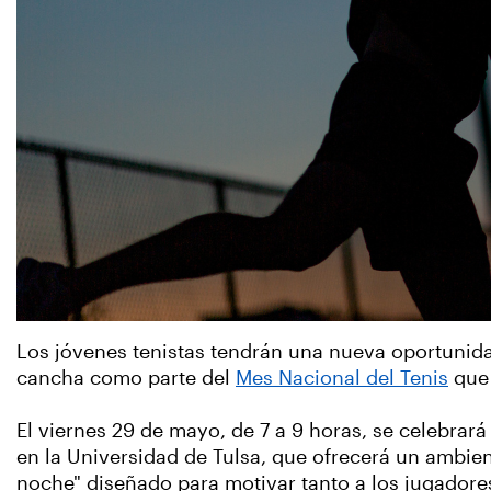
Los jóvenes tenistas tendrán una nueva oportunidad
cancha como parte del
Mes Nacional del Tenis
que 
El viernes 29 de mayo, de 7 a 9 horas, se celebra
en la Universidad de Tulsa, que ofrecerá un ambien
noche" diseñado para motivar tanto a los jugadore