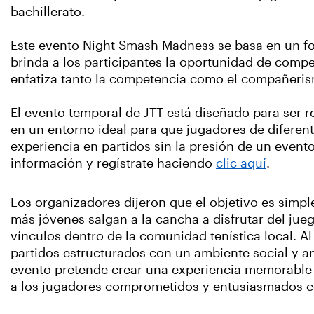
bachillerato.
Este evento Night Smash Madness se basa en un fo
brinda a los participantes la oportunidad de compe
enfatiza tanto la competencia como el compañeri
El evento temporal de JTT está diseñado para ser r
en un entorno ideal para que jugadores de diferent
experiencia en partidos sin la presión de un even
información y regístrate haciendo
clic aquí
.
Los organizadores dijeron que el objetivo es simpl
más jóvenes salgan a la cancha a disfrutar del jueg
vínculos dentro de la comunidad tenística local. A
partidos estructurados con un ambiente social y a
evento pretende crear una experiencia memorabl
a los jugadores comprometidos y entusiasmados co