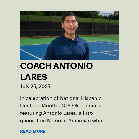
COACH ANTONIO
LARES
July 25, 2025
In celebration of National Hispanic
Heritage Month USTA Oklahoma is
featuring Antonio Lares, a first-
generation Mexican-American who
shares his passion for tennis at First
READ MORE
Serve OKC.