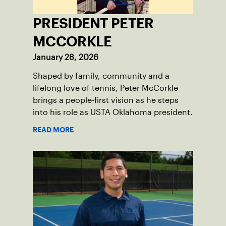
PRESIDENT PETER
MCCORKLE
January 28, 2026
Shaped by family, community and a
lifelong love of tennis, Peter McCorkle
brings a people-first vision as he steps
into his role as USTA Oklahoma president.
READ MORE