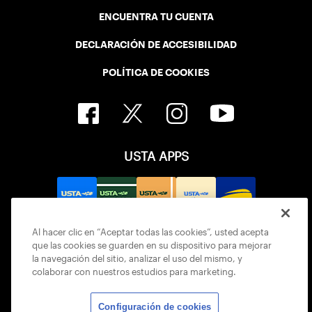
ENCUENTRA TU CUENTA
DECLARACIÓN DE ACCESIBILIDAD
POLÍTICA DE COOKIES
USTA APPS
Al hacer clic en “Aceptar todas las cookies”, usted acepta
que las cookies se guarden en su dispositivo para mejorar
la navegación del sitio, analizar el uso del mismo, y
colaborar con nuestros estudios para marketing.
Configuración de cookies