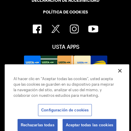
DECLARACIÓN DE ACCESIBILIDAD
POLÍTICA DE COOKIES
USTA APPS
Al hacer clic en “Aceptar todas las cookies”, usted acepta
que las cookies se guarden en su dispositivo para mejorar
la navegación del sitio, analizar el uso del mismo, y
colaborar con nuestros estudios para marketing.
Configuración de cookies
© 2026 USTA ALL RIGHTS RESERVED
Rechazarlas todas
Aceptar todas las cookies