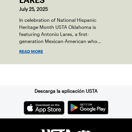
July 25, 2025
In celebration of National Hispanic
Heritage Month USTA Oklahoma is
featuring Antonio Lares, a first-
generation Mexican-American who
shares his passion for tennis at First
READ MORE
Serve OKC.
Suscríbase a nuestro boletín
Descarga la aplicación USTA