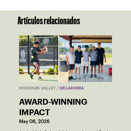
Artículos relacionados
MISSOURI VALLEY
/
OKLAHOMA
AWARD-WINNING
IMPACT
May 06, 2026