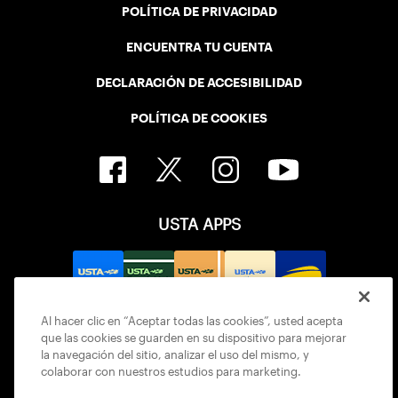
POLÍTICA DE PRIVACIDAD
ENCUENTRA TU CUENTA
DECLARACIÓN DE ACCESIBILIDAD
POLÍTICA DE COOKIES
USTA APPS
Al hacer clic en “Aceptar todas las cookies”, usted acepta
que las cookies se guarden en su dispositivo para mejorar
la navegación del sitio, analizar el uso del mismo, y
colaborar con nuestros estudios para marketing.