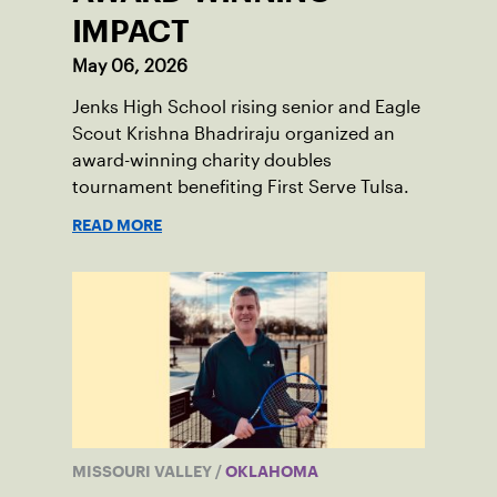
IMPACT
May 06, 2026
Jenks High School rising senior and Eagle
Scout Krishna Bhadriraju organized an
award-winning charity doubles
tournament benefiting First Serve Tulsa.
READ MORE
MISSOURI VALLEY
/
OKLAHOMA