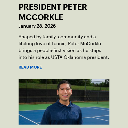
PRESIDENT PETER
MCCORKLE
January 28, 2026
Shaped by family, community and a
lifelong love of tennis, Peter McCorkle
brings a people-first vision as he steps
into his role as USTA Oklahoma president.
READ MORE