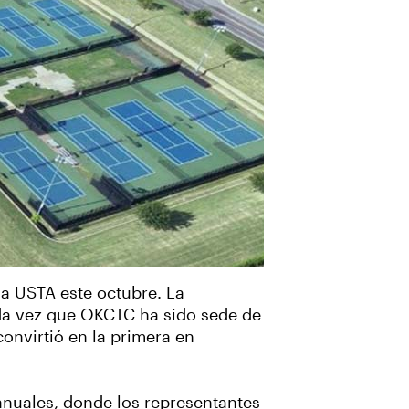
ga USTA este octubre. La
nda vez que OKCTC ha sido sede de
onvirtió en la primera en
anuales, donde los representantes