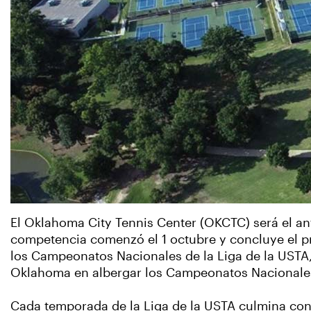
El Oklahoma City Tennis Center (OKCTC) será el an
competencia comenzó el 1 octubre y concluye el p
los Campeonatos Nacionales de la Liga de la USTA, 
Oklahoma en albergar los Campeonatos Nacionale
Cada temporada de la Liga de la USTA culmina con