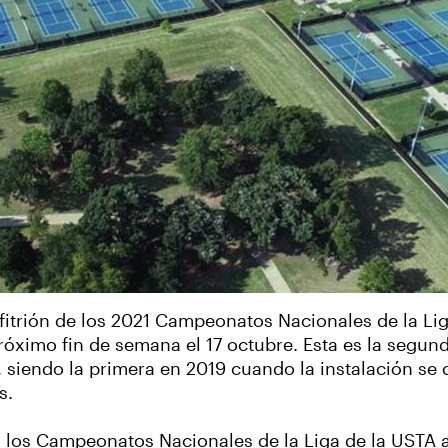
fitrión de los 2021 Campeonatos Nacionales de la Li
róximo fin de semana el 17 octubre. Esta es la segu
siendo la primera en 2019 cuando la instalación se c
s.
 los Campeonatos Nacionales de la Liga de la USTA 