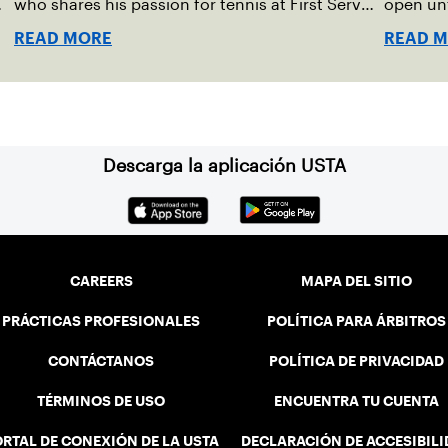
who shares his passion for tennis at First Serve
open unt
OKC.
READ MORE
READ 
Descarga la aplicación USTA
CAREERS
MAPA DEL SITIO
PRÁCTICAS PROFESIONALES
POLÍTICA PARA ÁRBITROS
CONTÁCTANOS
POLÍTICA DE PRIVACIDAD
TÉRMINOS DE USO
ENCUENTRA TU CUENTA
RTAL DE CONEXIÓN DE LA USTA
DECLARACIÓN DE ACCESIBIL