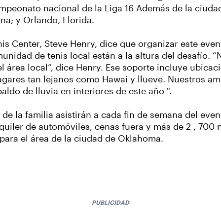
ampeonato nacional de la Liga 16 Además de la ciuda
na; y Orlando, Florida.
nis Center, Steve Henry, dice que organizar este ev
idad de tenis local están a la altura del desafío. “
el área local”, dice Henry. Ese soporte incluye ubica
 lugares tan lejanos como Hawai y llueve. Nuestros 
ldo de lluvia en interiores de este año ".
de la familia asistirán a cada fin de semana del even
quiler de automóviles, cenas fuera y más de 2 , 700 
para el área de la ciudad de Oklahoma.
PUBLICIDAD