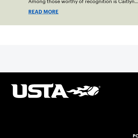
Among those worthy of recognition is Caitlyn
Sagraves, whose dedication to promoting
READ MORE
diversity, equity, and inclusion (DEI) is
reshaping the landscape of the sport.
PO