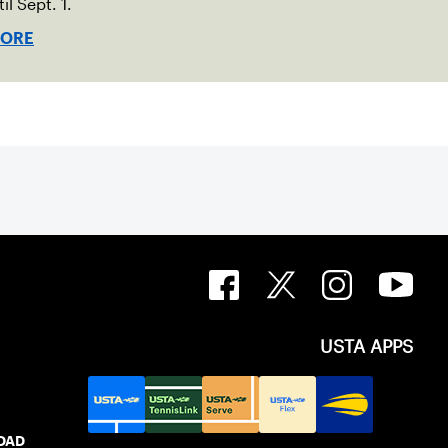
il Sept. 1.
MORE
USTA APPS
IDAD