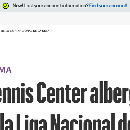
New!
Lost your account information?
Find your account!
E LA LIGA NACIONAL DE LA USTA
MA
nnis Center albe
a Liga Nacional d