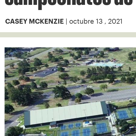
| octubre 13 , 2021
CASEY MCKENZIE