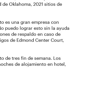
d de Oklahoma, 2021 sitios de
ento es una gran empresa con
No puedo lograr esto sin la ayuda
ciones de respaldo en caso de
amigos de Edmond Center Court,
to de tres fin de semana. Los
noches de alojamiento en hotel,