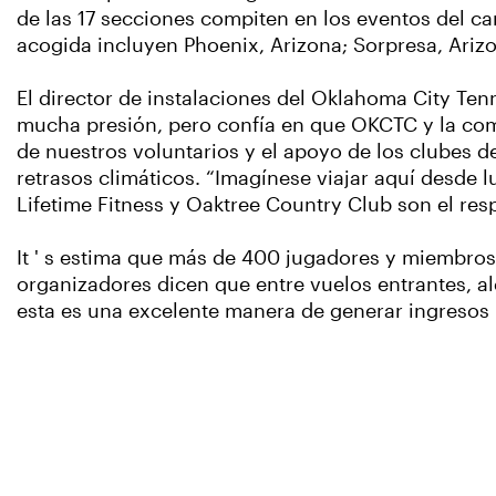
de las 17 secciones compiten en los eventos del c
acogida incluyen Phoenix, Arizona; Sorpresa, Arizo
El director de instalaciones del Oklahoma City Ten
mucha presión, pero confía en que OKCTC y la comun
de nuestros voluntarios y el apoyo de los clubes d
retrasos climáticos. “Imagínese viajar aquí desde
Lifetime Fitness y Oaktree Country Club son el respa
It ' s estima que más de 400 jugadores y miembros 
organizadores dicen que entre vuelos entrantes, al
esta es una excelente manera de generar ingresos 