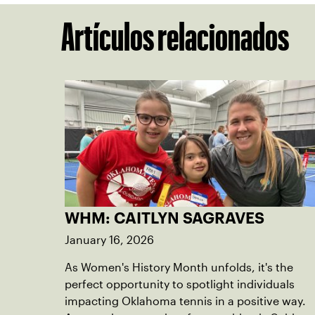
Artículos relacionados
WHM: CAITLYN SAGRAVES
January 16, 2026
As Women's History Month unfolds, it's the
perfect opportunity to spotlight individuals
impacting Oklahoma tennis in a positive way.