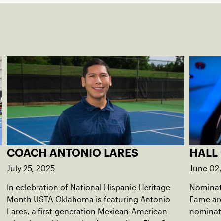
COACH ANTONIO LARES
HALL
July 25, 2025
June 02
In celebration of National Hispanic Heritage
Nominati
Month USTA Oklahoma is featuring Antonio
Fame are
Lares, a first-generation Mexican-American
nominat