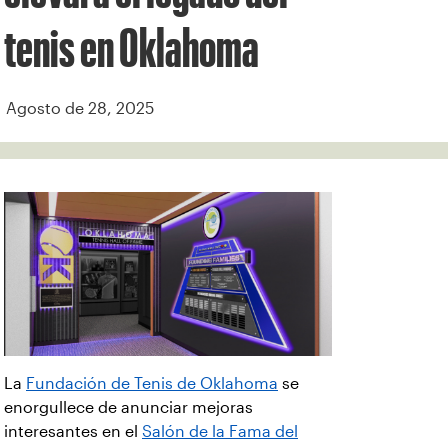
tenis en Oklahoma
Agosto de 28, 2025
La
Fundación de Tenis de Oklahoma
se
enorgullece de anunciar mejoras
interesantes en el
Salón de la Fama del