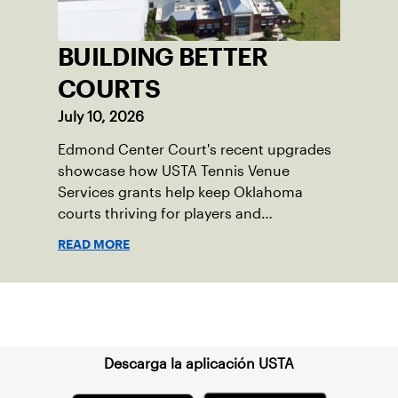
BUILDING BETTER
COURTS
July 10, 2026
Edmond Center Court's recent upgrades
showcase how USTA Tennis Venue
Services grants help keep Oklahoma
courts thriving for players and
communities.
READ MORE
Suscríbase a nuestro boletín
Descarga la aplicación USTA