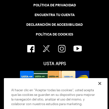
POLÍTICA DE PRIVACIDAD
ENCUENTRA TU CUENTA
DECLARACIÓN DE ACCESIBILIDAD
POLÍTICA DE COOKIES
USTA APPS
Al hacer clic en “Aceptar todas las cookies”, usted acepta
que las cookies se guarden en su dispositivo para mejorar
la navegación del sitio, analizar el uso del mismo, y
colaborar con nuestros estudios para marketing.