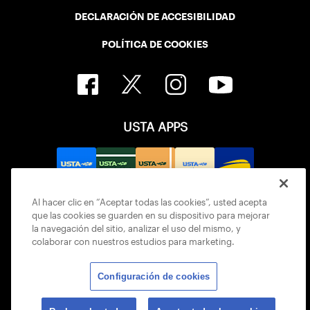
DECLARACIÓN DE ACCESIBILIDAD
POLÍTICA DE COOKIES
USTA APPS
Al hacer clic en “Aceptar todas las cookies”, usted acepta
que las cookies se guarden en su dispositivo para mejorar
la navegación del sitio, analizar el uso del mismo, y
colaborar con nuestros estudios para marketing.
Configuración de cookies
© 2026 USTA ALL RIGHTS RESERVED