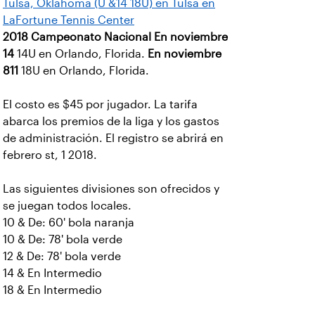
Tulsa, Oklahoma (U &14 18U) en Tulsa en
LaFortune Tennis Center
2018 Campeonato Nacional
En noviembre
14
14U en Orlando, Florida.
En noviembre
811
18U en Orlando, Florida.
El costo es $45 por jugador. La tarifa
abarca los premios de la liga y los gastos
de administración. El registro se abrirá en
febrero st, 1 2018.
Las siguientes divisiones son ofrecidos y
se juegan todos locales.
10 & De: 60' bola naranja
10 & De: 78' bola verde
12 & De: 78' bola verde
14 & En Intermedio
18 & En Intermedio