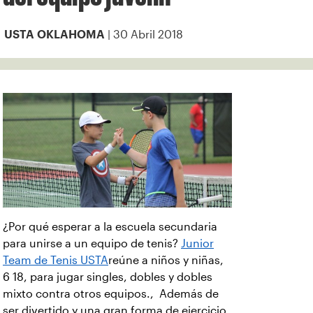
| 30 Abril 2018
USTA OKLAHOMA
¿Por qué esperar a la escuela secundaria
para unirse a un equipo de tenis?
Junior
Team de Tenis USTA
reúne a niños y niñas,
6 18, para jugar singles, dobles y dobles
mixto contra otros equipos., Además de
ser divertido y una gran forma de ejercicio,