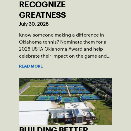
RECOGNIZE
GREATNESS
July 30, 2026
Know someone making a difference in
Oklahoma tennis? Nominate them for a
2026 USTA Oklahoma Award and help
celebrate their impact on the game and
community.
READ MORE
BUILDING BETTER