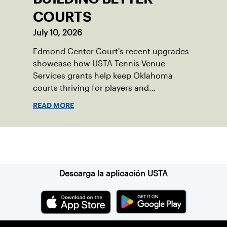
COURTS
July 10, 2026
Edmond Center Court's recent upgrades
showcase how USTA Tennis Venue
Services grants help keep Oklahoma
courts thriving for players and
communities.
READ MORE
Suscríbase a nuestro boletín
Descarga la aplicación USTA