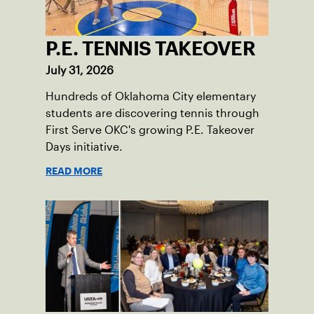
P.E. TENNIS TAKEOVER
July 31, 2026
Hundreds of Oklahoma City elementary
students are discovering tennis through
First Serve OKC's growing P.E. Takeover
Days initiative.
READ MORE