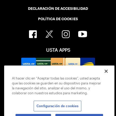
DECLARACIÓN DE ACCESIBILIDAD
POLÍTICA DE COOKIES
USTA APPS
Al hacer clic en “Aceptar todas las cookies”, usted acepta
que las cookies se guarden en su dispositivo para mejorar
la navegación del sitio, analizar el uso del mismo, y
colaborar con nuestros estudios para marketing.
Configuración de cookies
© 2026 USTA ALL RIGHTS RESERVED