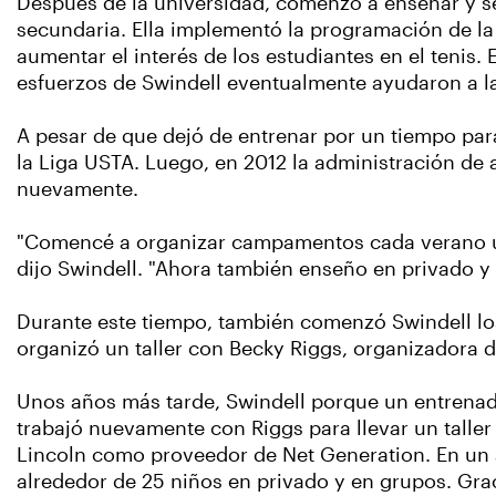
Después de la universidad, comenzó a enseñar y se
secundaria. Ella implementó la programación de la
aumentar el interés de los estudiantes en el tenis
esfuerzos de Swindell eventualmente ayudaron a la
A pesar de que dejó de entrenar por un tiempo par
la Liga USTA. Luego, en 2012 la administración de 
nuevamente.
"Comencé a organizar campamentos cada verano usa
dijo Swindell. "Ahora también enseño en privado y
Durante este tiempo, también comenzó Swindell los 
organizó un taller con Becky Riggs, organizadora d
Unos años más tarde, Swindell porque un entrenado
trabajó nuevamente con Riggs para llevar un taller
Lincoln como proveedor de Net Generation. En un
alrededor de 25 niños en privado y en grupos. Grac