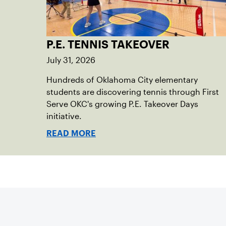
P.E. TENNIS TAKEOVER
July 31, 2026
Hundreds of Oklahoma City elementary
students are discovering tennis through First
Serve OKC's growing P.E. Takeover Days
initiative.
READ MORE