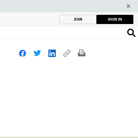
SIGN IN
JOIN