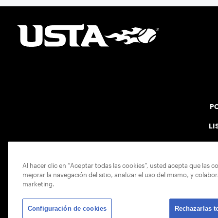
PO
LI
Al hacer clic en “Aceptar todas las cookies”, usted acepta que las c
mejorar la navegación del sitio, analizar el uso del mismo, y colabo
marketing.
Configuración de cookies
Rechazarlas t