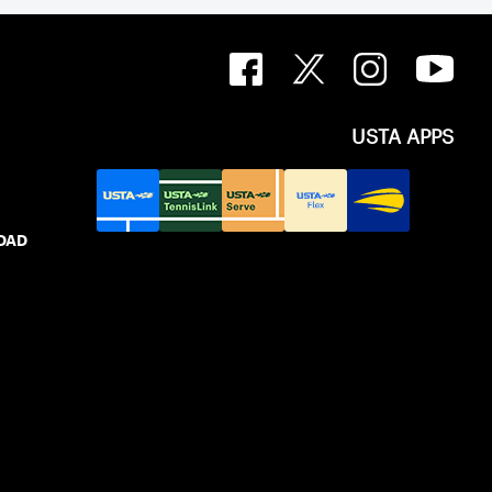
USTA APPS
IDAD