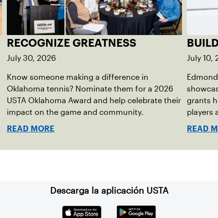
RECOGNIZE GREATNESS
BUIL
July 30, 2026
July 10,
Know someone making a difference in
Edmond 
Oklahoma tennis? Nominate them for a 2026
showcas
USTA Oklahoma Award and help celebrate their
grants h
impact on the game and community.
players
READ MORE
READ 
Descarga la aplicación USTA