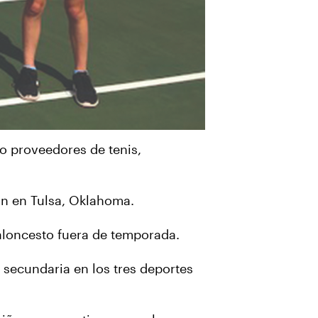
o proveedores de tenis,
oln en Tulsa, Oklahoma.
baloncesto fuera de temporada.
a secundaria en los tres deportes