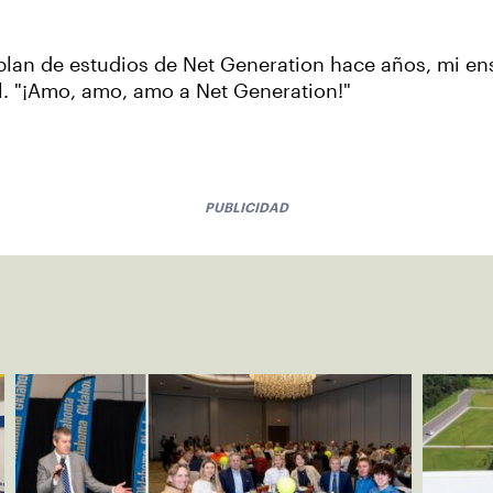
a.
lan de estudios de Net Generation hace años, mi en
l. "¡Amo, amo, amo a Net Generation!"
PUBLICIDAD