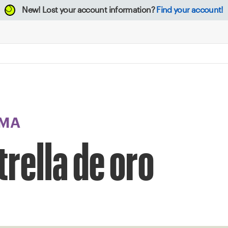
New!
Lost your account information?
Find your account!
MA
rella de oro