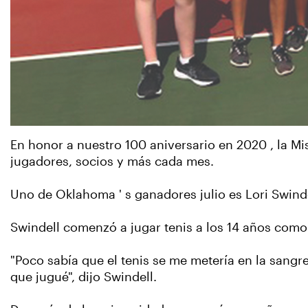
En honor a nuestro 100 aniversario en 2020 , la M
jugadores, socios y más cada mes.
Uno de Oklahoma ' s ganadores julio es Lori Swinde
Swindell comenzó a jugar tenis a los 14 años como 
"Poco sabía que el tenis se me metería en la sangre
que jugué", dijo Swindell.