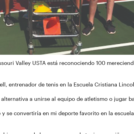
issouri Valley USTA está reconociendo 100 mereciend
ll, entrenador de tenis en la Escuela Cristiana Linc
alternativa a unirse al equipo de atletismo o jugar 
 y se convertiría en mi deporte favorito en la escuel