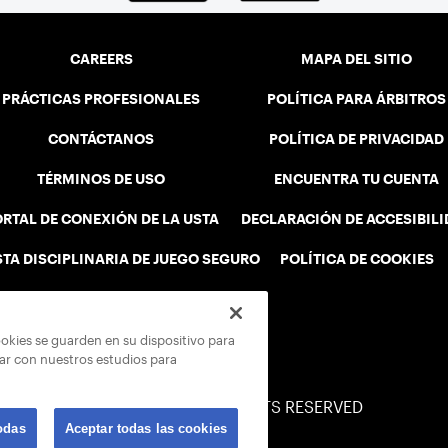
CAREERS
MAPA DEL SITIO
PRÁCTICAS PROFESIONALES
POLÍTICA PARA ÁRBITROS
CONTÁCTANOS
POLÍTICA DE PRIVACIDAD
TÉRMINOS DE USO
ENCUENTRA TU CUENTA
RTAL DE CONEXIÓN DE LA USTA
DECLARACIÓN DE ACCESIBIL
STA DISCIPLINARIA DE JUEGO SEGURO
POLÍTICA DE COOKIES
ookies se guarden en su dispositivo para
rar con nuestros estudios para
© 2026 USTA ALL RIGHTS RESERVED
odas
Aceptar todas las cookies