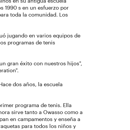
niños en su antigua escuela
os 1990 s en un esfuerzo por
 para toda la comunidad. Los
nuó jugando en varios equipos de
 los programas de tenis
 gran éxito con nuestros hijos",
ration".
 Hace dos años, la escuela
rimer programa de tenis. Ella
ahora sirve tanto a Owasso como a
cipan en campamentos y enseña a
raquetas para todos los niños y