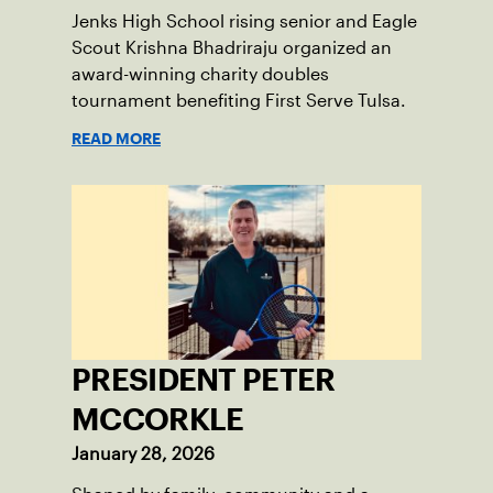
Jenks High School rising senior and Eagle
Scout Krishna Bhadriraju organized an
award-winning charity doubles
tournament benefiting First Serve Tulsa.
READ MORE
PRESIDENT PETER
MCCORKLE
January 28, 2026