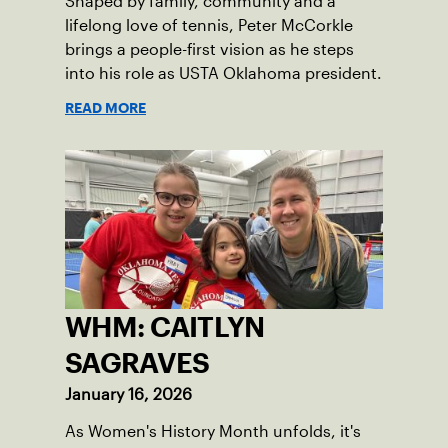
Shaped by family, community and a
lifelong love of tennis, Peter McCorkle
brings a people-first vision as he steps
into his role as USTA Oklahoma president.
READ MORE
WHM: CAITLYN
SAGRAVES
January 16, 2026
As Women's History Month unfolds, it's