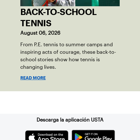
BACK-TO-SCHOOL
TENNIS
August 06, 2026
From P.E. tennis to summer camps and
inspiring acts of courage, these back-to-
school stories show how tennis is
changing lives.
READ MORE
Suscríbase a nuestro boletín
Descarga la aplicación USTA