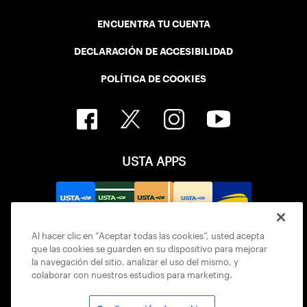
ENCUENTRA TU CUENTA
DECLARACIÓN DE ACCESIBILIDAD
POLÍTICA DE COOKIES
USTA APPS
Al hacer clic en “Aceptar todas las cookies”, usted acepta
que las cookies se guarden en su dispositivo para mejorar
la navegación del sitio, analizar el uso del mismo, y
colaborar con nuestros estudios para marketing.