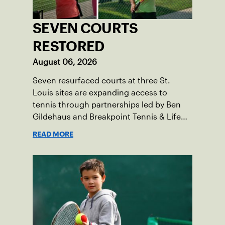
SEVEN COURTS
RESTORED
August 06, 2026
Seven resurfaced courts at three St.
Louis sites are expanding access to
tennis through partnerships led by Ben
Gildehaus and Breakpoint Tennis & Life
Skills Academy.
READ MORE