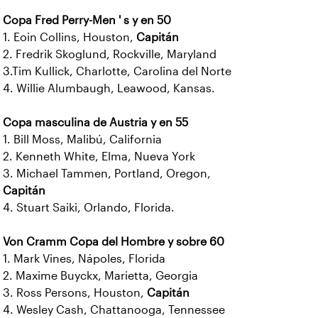
Copa Fred Perry-Men ' s y en 50
1. Eoin Collins, Houston,
Capitán
2. Fredrik Skoglund, Rockville, Maryland
3.Tim Kullick, Charlotte, Carolina del Norte
4. Willie Alumbaugh, Leawood, Kansas.
Copa masculina de Austria y en 55
1. Bill Moss, Malibú, California
2. Kenneth White, Elma, Nueva York
3. Michael Tammen, Portland, Oregon,
Capitán
4. Stuart Saiki, Orlando, Florida.
Von Cramm Copa del Hombre y sobre 60
1. Mark Vines, Nápoles, Florida
2. Maxime Buyckx, Marietta, Georgia
3. Ross Persons, Houston,
Capitán
4. Wesley Cash, Chattanooga, Tennessee