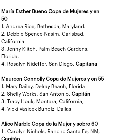
María Esther Bueno Copa de Mujeres y en
50
1. Andrea Rice, Bethesda, Maryland.
2. Debbie Spence-Nasim, Carlsbad,
California
3. Jenny Klitch, Palm Beach Gardens,
Florida.
4. Rosalyn Nideffer, San Diego,
Capitana
Maureen Connolly Copa de Mujeres y en 55
1. Mary Dailey, Delray Beach, Florida
2. Shelly Works, San Antonio,
Capitán
3. Tracy Houk, Montara, California,
4. Vicki Vasicek Buholz, Dallas
Alice Marble Copa de la Mujer y sobre 60
1 . Carolyn Nichols, Rancho Santa Fe, NM,
Capitán