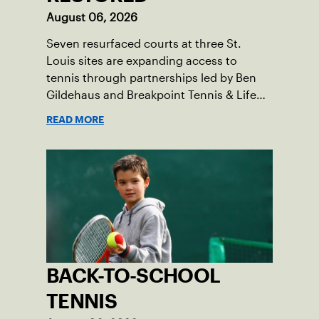
August 06, 2026
Seven resurfaced courts at three St.
Louis sites are expanding access to
tennis through partnerships led by Ben
Gildehaus and Breakpoint Tennis & Life
Skills Academy.
READ MORE
BACK-TO-SCHOOL
TENNIS