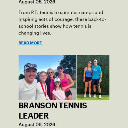
August 06, 2026
From P.E. tennis to summer camps and
inspiring acts of courage, these back-to-
school stories show how tennis is
changing lives.
READ MORE
BRANSON TENNIS
LEADER
August 06, 2026