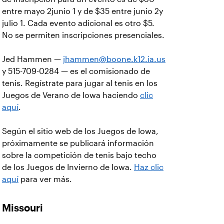
entre mayo 2junio 1 y de $35 entre junio 2y
julio 1. Cada evento adicional es otro $5.
No se permiten inscripciones presenciales.
Jed Hammen —
jhammen@boone.k12.ia.us
y 515-709-0284 — es el comisionado de
tenis. Regístrate para jugar al tenis en los
Juegos de Verano de Iowa haciendo
clic
aquí
.
Según el sitio web de los Juegos de Iowa,
próximamente se publicará información
sobre la competición de tenis bajo techo
de los Juegos de Invierno de Iowa.
Haz clic
aquí
para ver más.
Missouri