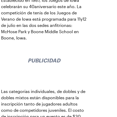
Establecido en 1987, los Juegos de Iowa
celebrarán su 40aniversario este año. La
competición de tenis de los Juegos de
Verano de Iowa está programada para 11y12
de julio en las dos sedes anfitrionas:
McHose Park y Boone Middle School en
Boone, Iowa.
PUBLICIDAD
Las categorías individuales, de dobles y de
dobles mixtos están disponibles para la
inscripción tanto de jugadores adultos
como de competidores juveniles. El costo
de inscripción para un evento es de $30