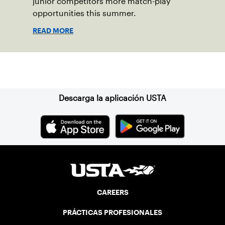
junior competitors more match-play
opportunities this summer.
READ MORE
Suscríbase a nuestro boletín
Descarga la aplicación USTA
CAREERS
PRÁCTICAS PROFESIONALES