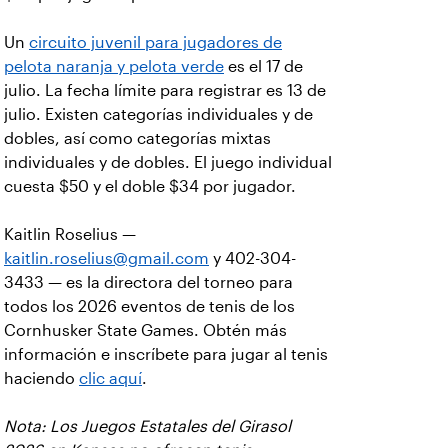
Un
circuito juvenil para jugadores de
pelota naranja y pelota verde
es el 17 de
julio. La fecha límite para registrar es 13 de
julio. Existen categorías individuales y de
dobles, así como categorías mixtas
individuales y de dobles. El juego individual
cuesta $50 y el doble $34 por jugador.
Kaitlin Roselius —
kaitlin.roselius@gmail.com
y 402-304-
3433 — es la directora del torneo para
todos los 2026 eventos de tenis de los
Cornhusker State Games. Obtén más
información e inscríbete para jugar al tenis
haciendo
clic aquí
.
Nota: Los Juegos Estatales del Girasol