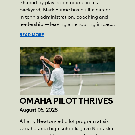
Shaped by playing on courts in his
backyard, Mark Blume has built a career
in tennis administration, coaching and
leadership — leaving an enduring impact
in USTA Iowa.
READ MORE
OMAHA PILOT THRIVES
August 05, 2026
A Larry Newton-led pilot program at six
Omaha-area high schools gave Nebraska