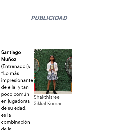
PUBLICIDAD
Santiago
Muñoz
(Entrenador):
“Lo más
impresionante
de ella, y tan
poco común
Shakthisree
en jugadoras
Sikkal Kumar
de su edad,
es la
combinación
de la