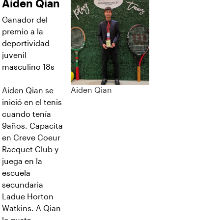
Aiden Qian
Ganador del
premio a la
deportividad
juvenil
masculino 18s
Aiden Qian
Aiden Qian se
inició en el tenis
cuando tenía
9años. Capacita
en Creve Coeur
Racquet Club y
juega en la
escuela
secundaria
Ladue Horton
Watkins. A Qian