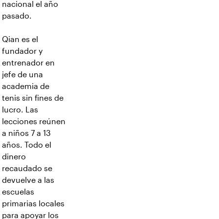
nacional el año
pasado.
Qian es el
fundador y
entrenador en
jefe de una
academia de
tenis sin fines de
lucro. Las
lecciones reúnen
a niños 7 a 13
años. Todo el
dinero
recaudado se
devuelve a las
escuelas
primarias locales
para apoyar los