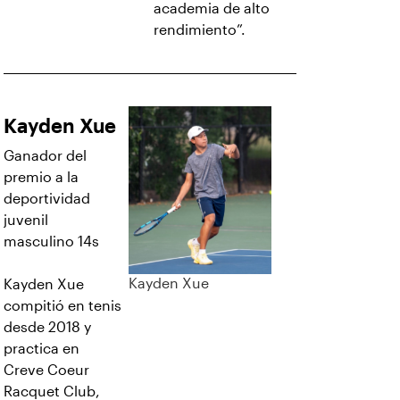
academia de alto
rendimiento”.
Kayden Xue
Ganador del
premio a la
deportividad
juvenil
masculino 14s
Kayden Xue
Kayden Xue
compitió en tenis
desde 2018 y
practica en
Creve Coeur
Racquet Club,