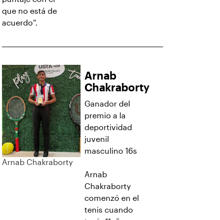
que no está de
acuerdo”.
Arnab
Chakraborty
Ganador del
premio a la
deportividad
juvenil
masculino 16s
Arnab Chakraborty
Arnab
Chakraborty
comenzó en el
tenis cuando