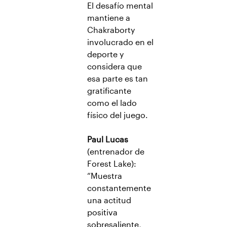
El desafío mental
mantiene a
Chakraborty
involucrado en el
deporte y
considera que
esa parte es tan
gratificante
como el lado
físico del juego.
Paul Lucas
(entrenador de
Forest Lake):
“Muestra
constantemente
una actitud
positiva
sobresaliente,