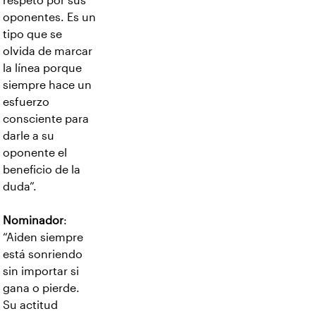
respeto por sus
oponentes. Es un
tipo que se
olvida de marcar
la línea porque
siempre hace un
esfuerzo
consciente para
darle a su
oponente el
beneficio de la
duda”.
Nominador
:
“Aiden siempre
está sonriendo
sin importar si
gana o pierde.
Su actitud