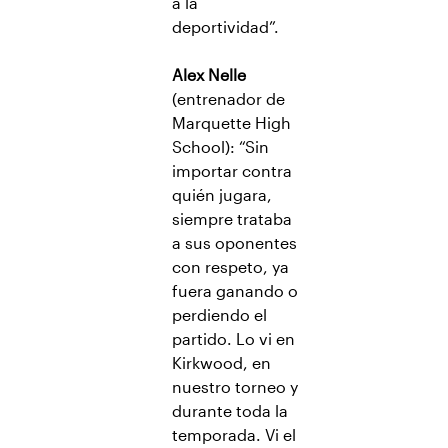
a la
deportividad”.
Alex Nelle
(entrenador de
Marquette High
School): “Sin
importar contra
quién jugara,
siempre trataba
a sus oponentes
con respeto, ya
fuera ganando o
perdiendo el
partido. Lo vi en
Kirkwood, en
nuestro torneo y
durante toda la
temporada. Vi el