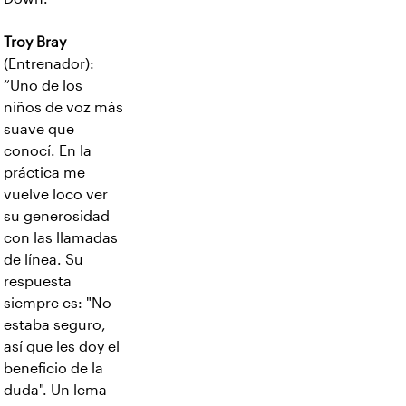
Troy Bray
(Entrenador):
“Uno de los
niños de voz más
suave que
conocí. En la
práctica me
vuelve loco ver
su generosidad
con las llamadas
de línea. Su
respuesta
siempre es: "No
estaba seguro,
así que les doy el
beneficio de la
duda". Un lema