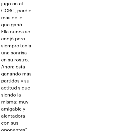
jugó en el
CCRC, perdió
más de lo
que ganó.
Ella nunca se
enojó pero
siempre tenía
una sonrisa
en su rostro.
Ahora está
ganando más
partidos y su
actitud sigue
siendo la
misma: muy
amigable y
alentadora
con sus
oponentes”.