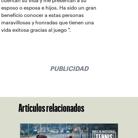
cuentan su vida y me presentan a su
esposo o esposa e hijos. Ha sido un gran
beneficio conocer a estas personas
maravillosas y honradas que tienen una
vida exitosa gracias al juego ".
PUBLICIDAD
Artículos relacionados