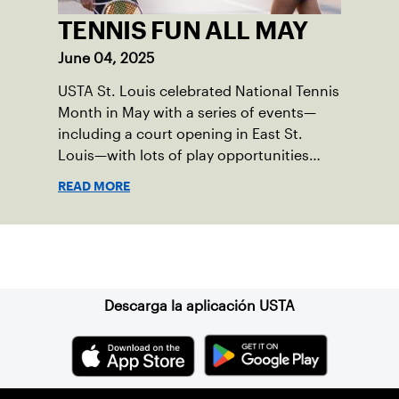
TENNIS FUN ALL MAY
June 04, 2025
USTA St. Louis celebrated National Tennis
Month in May with a series of events—
including a court opening in East St.
Louis—with lots of play opportunities
available this summer.
READ MORE
Suscríbase a nuestro boletín
Descarga la aplicación USTA