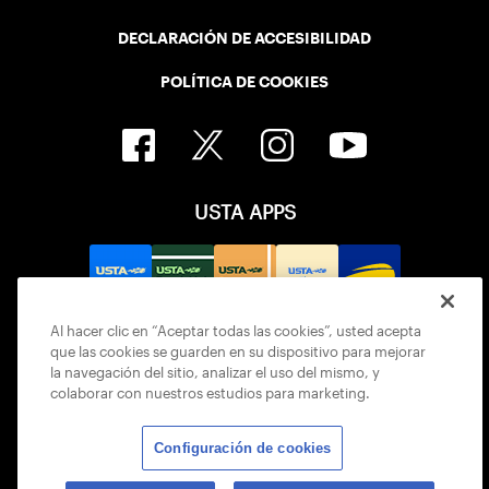
DECLARACIÓN DE ACCESIBILIDAD
POLÍTICA DE COOKIES
USTA APPS
Al hacer clic en “Aceptar todas las cookies”, usted acepta
que las cookies se guarden en su dispositivo para mejorar
la navegación del sitio, analizar el uso del mismo, y
colaborar con nuestros estudios para marketing.
Configuración de cookies
© 2026 USTA ALL RIGHTS RESERVED