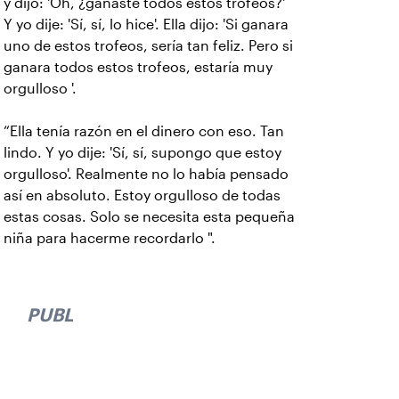
y dijo: 'Oh, ¿ganaste todos estos trofeos?'
Y yo dije: 'Sí, sí, lo hice'. Ella dijo: 'Si ganara
uno de estos trofeos, sería tan feliz. Pero si
ganara todos estos trofeos, estaría muy
orgulloso '.
“Ella tenía razón en el dinero con eso. Tan
lindo. Y yo dije: 'Sí, sí, supongo que estoy
orgulloso'. Realmente no lo había pensado
así en absoluto. Estoy orgulloso de todas
estas cosas. Solo se necesita esta pequeña
niña para hacerme recordarlo ".
PUBLICIDAD