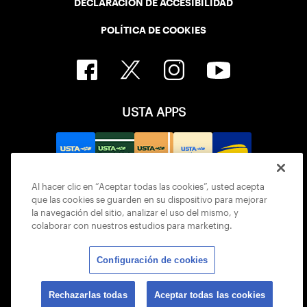
DECLARACIÓN DE ACCESIBILIDAD
POLÍTICA DE COOKIES
USTA APPS
Al hacer clic en “Aceptar todas las cookies”, usted acepta
que las cookies se guarden en su dispositivo para mejorar
la navegación del sitio, analizar el uso del mismo, y
colaborar con nuestros estudios para marketing.
Configuración de cookies
© 2026 USTA ALL RIGHTS RESERVED
Rechazarlas todas
Aceptar todas las cookies