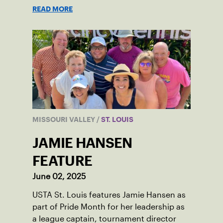
available this summer.
READ MORE
MISSOURI VALLEY
/
ST. LOUIS
JAMIE HANSEN
FEATURE
June 02, 2025
USTA St. Louis features Jamie Hansen as
part of Pride Month for her leadership as
a league captain, tournament director