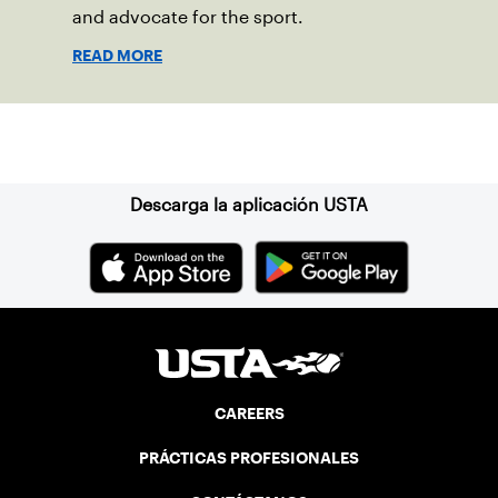
and advocate for the sport.
READ MORE
Suscríbase a nuestro boletín
Descarga la aplicación USTA
CAREERS
PRÁCTICAS PROFESIONALES