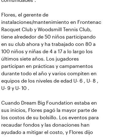
comunidades”.
Flores, el gerente de
instalaciones/mantenimiento en Frontenac
Racquet Club y Woodsmill Tennis Club,
tiene alrededor de 50 niños participando
en su club ahora y ha trabajado con 80 a
100 niños y niñas de 4 a 17 a lo largo los
últimos siete años. Los jugadores
participan en prácticas y campamentos
durante todo el año y varios compiten en
equipos de los niveles de edad U- 6 , U- 8 ,
U- 9 y U- 10 .
Cuando Dream Big Foundation estaba en
sus inicios, Flores pagó la mayor parte de
los costos de su bolsillo. Los eventos para
recaudar fondos y las donaciones han
ayudado a mitigar el costo, y Flores dijo