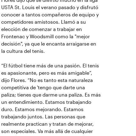
Flores dijo que se divirtió mucho en la liga
USTA St. Louis el verano pasado y disfrutó
conocer a tantos compañeros de equipo y
competidores amistosos. Llamó a su
elección de comenzar a trabajar en
Frontenac y Woodsmill como la "mejor
decisión", ya que le encanta arraigarse en
la cultura del tenis.
“El fútbol tiene más de una pasión. El tenis
es apasionante, pero es más amigable”,
dijo Flores. “No es tanto esta naturaleza
competitiva de 'tengo que darte una
paliza; tienes que darme una paliza. Es más
un entendimiento. Estamos trabajando
duro. Estamos mejorando. Estamos
trabajando juntos. Las personas que
realmente practican y tratan de mejorar,
son especiales. Va más allá de cualquier