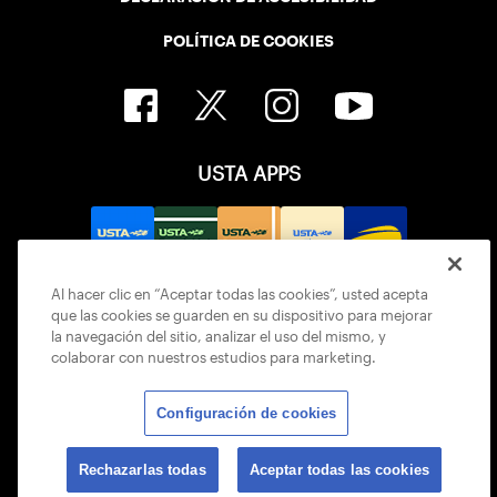
POLÍTICA DE COOKIES
USTA APPS
Al hacer clic en “Aceptar todas las cookies”, usted acepta
que las cookies se guarden en su dispositivo para mejorar
la navegación del sitio, analizar el uso del mismo, y
colaborar con nuestros estudios para marketing.
Configuración de cookies
© 2026 USTA ALL RIGHTS RESERVED
Rechazarlas todas
Aceptar todas las cookies