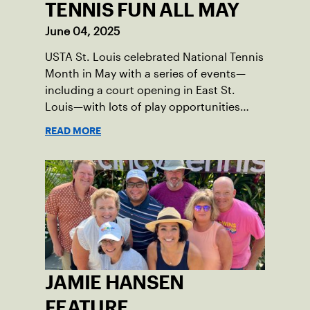
TENNIS FUN ALL MAY
June 04, 2025
USTA St. Louis celebrated National Tennis
Month in May with a series of events—
including a court opening in East St.
Louis—with lots of play opportunities
available this summer.
READ MORE
JAMIE HANSEN
FEATURE