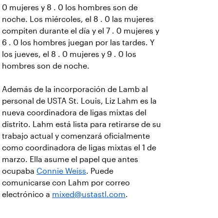
0 mujeres y 8 . 0 los hombres son de
noche. Los miércoles, el 8 . 0 las mujeres
compiten durante el día y el 7 . 0 mujeres y
6 . 0 los hombres juegan por las tardes. Y
los jueves, el 8 . 0 mujeres y 9 . 0 los
hombres son de noche.
Además de la incorporación de Lamb al
personal de USTA St. Louis, Liz Lahm es la
nueva coordinadora de ligas mixtas del
distrito. Lahm está lista para retirarse de su
trabajo actual y comenzará oficialmente
como coordinadora de ligas mixtas el 1 de
marzo. Ella asume el papel que antes
ocupaba
Connie Weiss
. Puede
comunicarse con Lahm por correo
electrónico a
mixed@ustastl.com
.