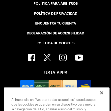
POLÍTICA PARA ÁRBITROS
POLÍTICA DE PRIVACIDAD
ENCUENTRA TU CUENTA
DECLARACIÓN DE ACCESIBILIDAD
POLÍTICA DE COOKIES
USTA APPS
Al hacer clic en “Aceptar todas las cookies”, usted acepta
que las cookies se guarden en su dispositivo para mejorar
la navegación del sitio, analizar el uso del mismo, y