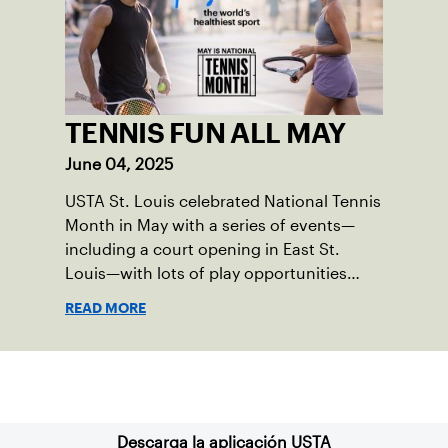
TENNIS FUN ALL MAY
June 04, 2025
USTA St. Louis celebrated National Tennis
Month in May with a series of events—
including a court opening in East St.
Louis—with lots of play opportunities
available this summer.
READ MORE
Suscríbase a nuestro boletín
Descarga la aplicación USTA