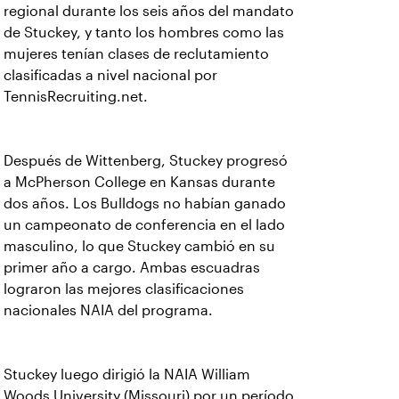
regional durante los seis años del mandato
de Stuckey, y tanto los hombres como las
mujeres tenían clases de reclutamiento
clasificadas a nivel nacional por
TennisRecruiting.net.
Después de Wittenberg, Stuckey progresó
a McPherson College en Kansas durante
dos años. Los Bulldogs no habían ganado
un campeonato de conferencia en el lado
masculino, lo que Stuckey cambió en su
primer año a cargo. Ambas escuadras
lograron las mejores clasificaciones
nacionales NAIA del programa.
Stuckey luego dirigió la NAIA William
Woods University (Missouri) por un período