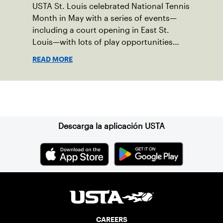
USTA St. Louis celebrated National Tennis
Month in May with a series of events—
including a court opening in East St.
Louis—with lots of play opportunities
available this summer.
READ MORE
Suscríbase a nuestro boletín
Descarga la aplicación USTA
CAREERS