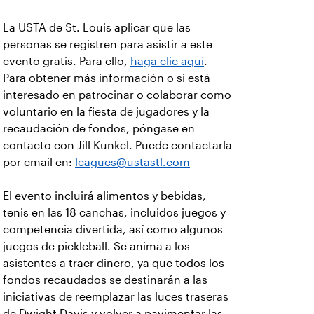
La USTA de St. Louis aplicar que las
personas se registren para asistir a este
evento gratis. Para ello,
haga clic aquí
.
Para obtener más información o si está
interesado en patrocinar o colaborar como
voluntario en la fiesta de jugadores y la
recaudación de fondos, póngase en
contacto con Jill Kunkel. Puede contactarla
por email en:
leagues@ustastl.com
El evento incluirá alimentos y bebidas,
tenis en las 18 canchas, incluidos juegos y
competencia divertida, así como algunos
juegos de pickleball. Se anima a los
asistentes a traer dinero, ya que todos los
fondos recaudados se destinarán a las
iniciativas de reemplazar las luces traseras
de Dwight Davis y volver a pavimentar las