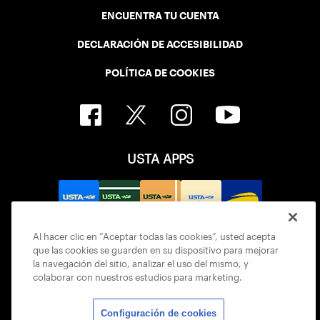
ENCUENTRA TU CUENTA
DECLARACIÓN DE ACCESIBILIDAD
POLÍTICA DE COOKIES
USTA APPS
Al hacer clic en “Aceptar todas las cookies”, usted acepta
que las cookies se guarden en su dispositivo para mejorar
la navegación del sitio, analizar el uso del mismo, y
colaborar con nuestros estudios para marketing.
Configuración de cookies