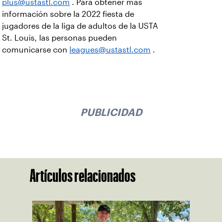
plus@ustastl.com
. Para obtener más
información sobre la 2022 fiesta de
jugadores de la liga de adultos de la USTA
St. Louis, las personas pueden
comunicarse con
leagues@ustastl.com
.
PUBLICIDAD
Artículos relacionados