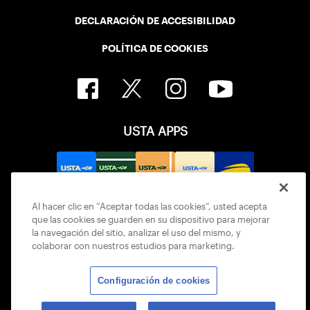
DECLARACIÓN DE ACCESIBILIDAD
POLÍTICA DE COOKIES
USTA APPS
Al hacer clic en “Aceptar todas las cookies”, usted acepta
que las cookies se guarden en su dispositivo para mejorar
la navegación del sitio, analizar el uso del mismo, y
colaborar con nuestros estudios para marketing.
Configuración de cookies
© 2026 USTA ALL RIGHTS RESERVED