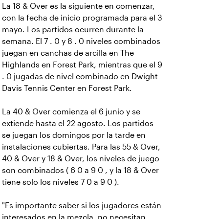
La 18 & Over es la siguiente en comenzar,
con la fecha de inicio programada para el 3
mayo. Los partidos ocurren durante la
semana. El 7 . 0 y 8 . 0 niveles combinados
juegan en canchas de arcilla en The
Highlands en Forest Park, mientras que el 9
. 0 jugadas de nivel combinado en Dwight
Davis Tennis Center en Forest Park.
La 40 & Over comienza el 6 junio y se
extiende hasta el 22 agosto. Los partidos
se juegan los domingos por la tarde en
instalaciones cubiertas. Para las 55 & Over,
40 & Over y 18 & Over, los niveles de juego
son combinados ( 6 0 a 9 0 , y la 18 & Over
tiene solo los niveles 7 0 a 9 0 ).
"Es importante saber si los jugadores están
interesados en la mezcla, no necesitan