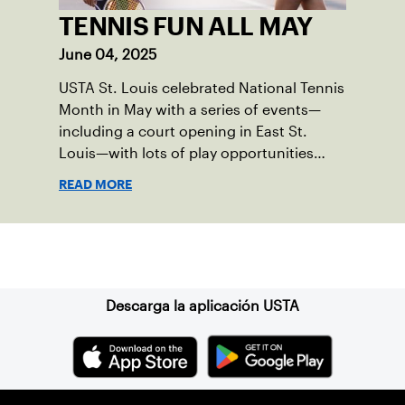
TENNIS FUN ALL MAY
June 04, 2025
USTA St. Louis celebrated National Tennis
Month in May with a series of events—
including a court opening in East St.
Louis—with lots of play opportunities
available this summer.
READ MORE
Suscríbase a nuestro boletín
Descarga la aplicación USTA