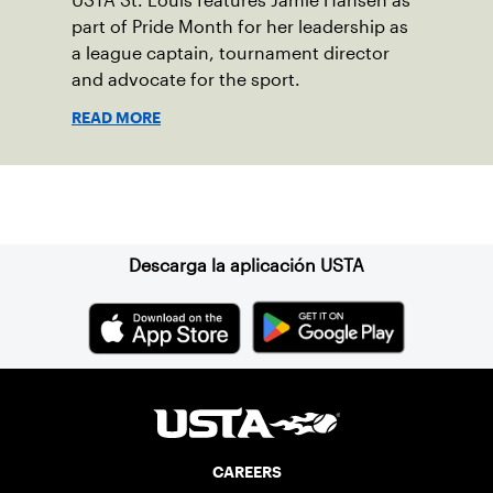
USTA St. Louis features Jamie Hansen as
part of Pride Month for her leadership as
a league captain, tournament director
and advocate for the sport.
READ MORE
Suscríbase a nuestro boletín
Descarga la aplicación USTA
CAREERS