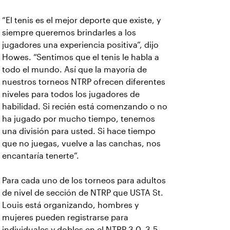
“El tenis es el mejor deporte que existe, y
siempre queremos brindarles a los
jugadores una experiencia positiva”, dijo
Howes. “Sentimos que el tenis le habla a
todo el mundo. Así que la mayoría de
nuestros torneos NTRP ofrecen diferentes
niveles para todos los jugadores de
habilidad. Si recién está comenzando o no
ha jugado por mucho tiempo, tenemos
una división para usted. Si hace tiempo
que no juegas, vuelve a las canchas, nos
encantaría tenerte”.
Para cada uno de los torneos para adultos
de nivel de sección de NTRP que USTA St.
Louis está organizando, hombres y
mujeres pueden registrarse para
individuales y dobles en el NTRP 3.0, 3.5,