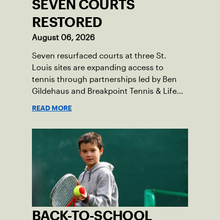
SEVEN COURTS
RESTORED
August 06, 2026
Seven resurfaced courts at three St.
Louis sites are expanding access to
tennis through partnerships led by Ben
Gildehaus and Breakpoint Tennis & Life
Skills Academy.
READ MORE
BACK-TO-SCHOOL