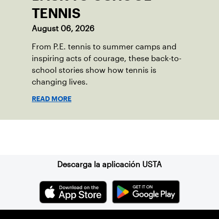
TENNIS
August 06, 2026
From P.E. tennis to summer camps and
inspiring acts of courage, these back-to-
school stories show how tennis is
changing lives.
READ MORE
Suscríbase a nuestro boletín
Descarga la aplicación USTA