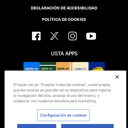
DECLARACIÓN DE ACCESIBILIDAD
POLÍTICA DE COOKIES
USTA APPS
Al hacer clic en “Aceptar todas las cookies”, usted acepta
que las cookies se guarden en su dispositivo para mejorar
la navegación del sitio, analizar el uso del mismo, y
colaborar con nuestros estudios para marketing.
Configuración de cookies
© 2026 USTA ALL RIGHTS RESERVED