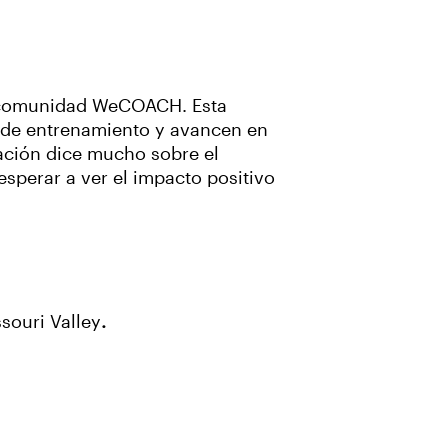
ra comunidad WeCOACH. Esta
 de entrenamiento y avancen en
ación dice mucho sobre el
perar a ver el impacto positivo
souri Valley
.