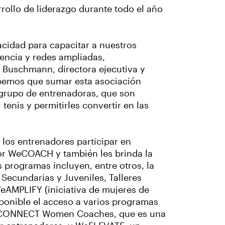
rrollo de liderazgo durante todo el año
cidad para capacitar a nuestros
encia y redes ampliadas,
y Buschmann, directora ejecutiva y
Sabemos que sumar esta asociación
 grupo de entrenadoras, que son
tenis y permitirles convertir en las
 los entrenadores participar en
or WeCOACH y también les brinda la
 programas incluyen, entre otros, la
ecundarias y Juveniles, Talleres
eAMPLIFY (iniciativa de mujeres de
sponible el acceso a varios programas
 WeCONNECT Women Coaches, que es una