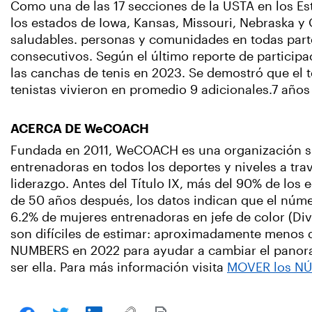
Como una de las 17 secciones de la USTA en los Es
los estados de Iowa, Kansas, Missouri, Nebraska y 
saludables. personas y comunidades en todas parte
consecutivos. Según el último reporte de participa
las canchas de tenis en 2023. Se demostró que el te
tenistas vivieron en promedio 9 adicionales.7 años
ACERCA DE WeCOACH
Fundada en 2011, WeCOACH es una organización sin 
entrenadoras en todos los deportes y niveles a tra
liderazgo. Antes del Título IX, más del 90% de los
de 50 años después, los datos indican que el númer
6.2% de mujeres entrenadoras en jefe de color (Divi
son difíciles de estimar: aproximadamente menos
NUMBERS en 2022 para ayudar a cambiar el panorama
ser ella. Para más información visita
MOVER los N