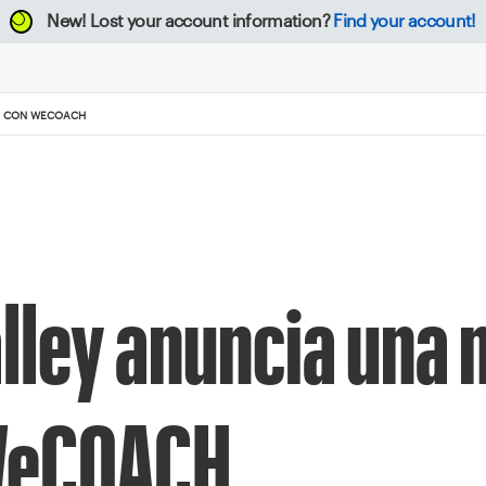
New!
Lost your account information?
Find your account!
ÓN CON WECOACH
lley anuncia una 
 WeCOACH