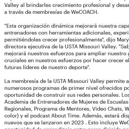
Valley al brindarles crecimiento profesional y desa
a través de membresías de WeCOACH.
"Esta organización dinámica mejorará nuestra capa
entrenadores con herramientas adicionales, experi
permitiéndoles crecer profesionalmente", dijo Mar
directora ejecutiva de la USTA Missouri Valley. "
mejorará nuestros esfuerzos para ampliar nuestro
cruciales en nuestros esfuerzos por hacer crecer el 
futuras líderes de nuestro deporte".
La membresía de la USTA Missouri Valley permite a
numerosos programas de primer nivel ofrecidos p
oportunidad de construir sus redes personales. Los
Academia de Entrenadores de Mujeres de Escuelas S
Regionales, Programa de Mentores, Video Chats, W
color) y el podcast About Time. Además, estará di
nuevos que se lanzaron en 2023 . Esto incluye