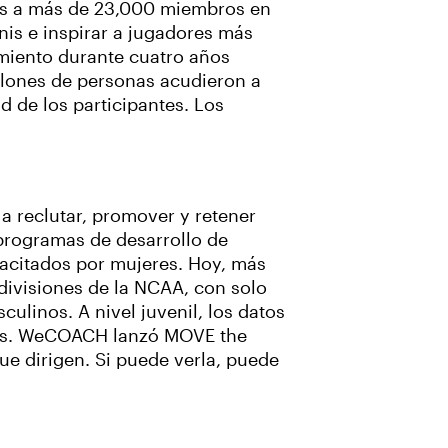
ios a más de 23,000 miembros en
nis e inspirar a jugadores más
imiento durante cuatro años
illones de personas acudieron a
d de los participantes. Los
a reclutar, promover y retener
 programas de desarrollo de
pacitados por mujeres. Hoy, más
 divisiones de la NCAA, con solo
ulinos. A nivel juvenil, los datos
eres. WeCOACH lanzó MOVE the
e dirigen. Si puede verla, puede