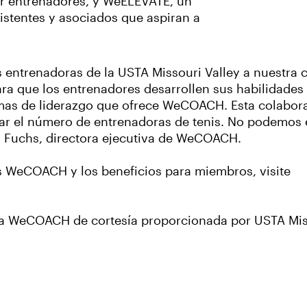
or entrenadores, y WeELEVATE, un
istentes y asociados que aspiran a
s entrenadoras de la USTA Missouri Valley a nuest
a que los entrenadores desarrollen sus habilidades
amas de liderazgo que ofrece WeCOACH. Esta colabor
r el número de entrenadoras de tenis. No podemos es
a Fuchs, directora ejecutiva de WeCOACH.
s WeCOACH y los beneficios para miembros, visite
sía WeCOACH de cortesía proporcionada por USTA Mis