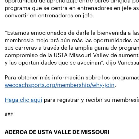
oportunidad de aprendizaje entre pares dirigida p
programa que se centra en entrenadores en jefe as
convertir en entrenadores en jefe.
“Estamos emocionados de darle la bienvenida a la
membresía mejorará aún más las oportunidades par
sus carreras a través de la amplia gama de progr
compromiso de la USTA Missouri Valley de aumenta
y las oportunidades que se avecinan”, dijo Vaness
Para obtener más información sobre los programa
wecoachsports.org/membership/why-join
.
Haga clic aquí
para registrar y recibir su membre
###
ACERCA DE USTA VALLE DE MISSOURI