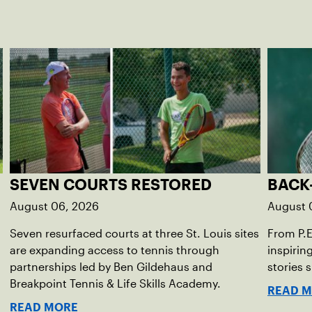
SEVEN COURTS RESTORED
BACK
August 06, 2026
August 
Seven resurfaced courts at three St. Louis sites
From P.
are expanding access to tennis through
inspirin
partnerships led by Ben Gildehaus and
stories 
Breakpoint Tennis & Life Skills Academy.
READ 
READ MORE