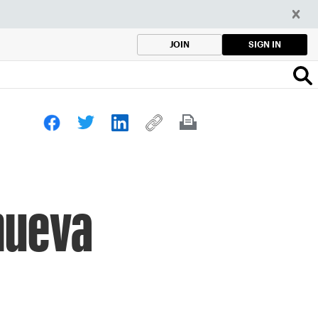
SIGN IN
JOIN
nueva