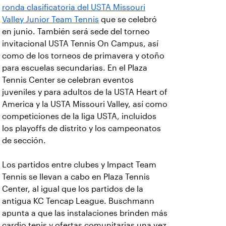
ronda clasificatoria del USTA Missouri
Valley Junior Team Tennis
que se celebró
en junio. También será sede del torneo
invitacional USTA Tennis On Campus, así
como de los torneos de primavera y otoño
para escuelas secundarias. En el Plaza
Tennis Center se celebran eventos
juveniles y para adultos de la USTA Heart of
America y la USTA Missouri Valley, así como
competiciones de la liga USTA, incluidos
los playoffs de distrito y los campeonatos
de sección.
Los partidos entre clubes y Impact Team
Tennis se llevan a cabo en Plaza Tennis
Center, al igual que los partidos de la
antigua KC Tencap League. Buschmann
apunta a que las instalaciones brinden más
cardio tenis y ofertas comunitarias una vez