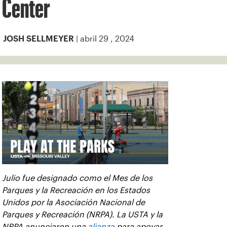
Center
| abril 29 , 2024
JOSH SELLMEYER
Julio fue designado como el Mes de los
Parques y la Recreación en los Estados
Unidos por la Asociación Nacional de
Parques y Recreación (NRPA). La USTA y la
NRPA anunciaron una
alianza
para apoyar