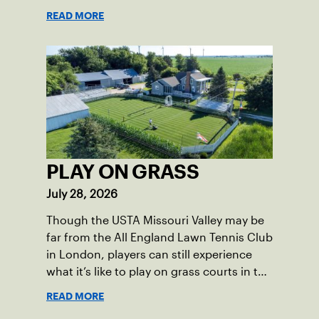
Skills Academy.
READ MORE
PLAY ON GRASS
July 28, 2026
Though the USTA Missouri Valley may be
far from the All England Lawn Tennis Club
in London, players can still experience
what it’s like to play on grass courts in the
section.
READ MORE