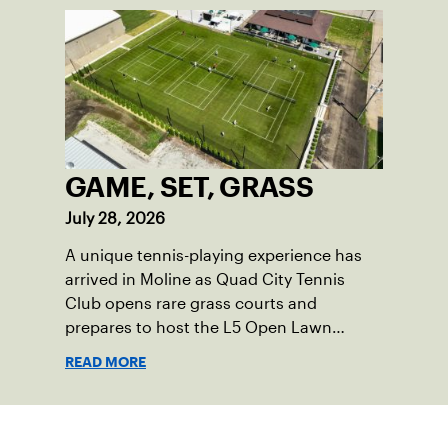
GAME, SET, GRASS
July 28, 2026
A unique tennis-playing experience has
arrived in Moline as Quad City Tennis
Club opens rare grass courts and
prepares to host the L5 Open Lawn
Tennis Championships.
READ MORE
Suscríbase a nuestro boletín