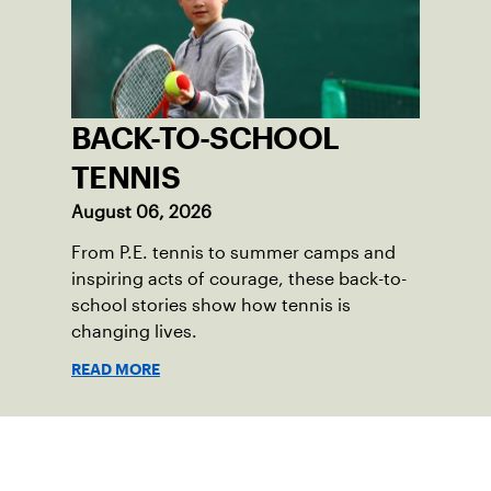
BACK-TO-SCHOOL
TENNIS
August 06, 2026
From P.E. tennis to summer camps and
inspiring acts of courage, these back-to-
school stories show how tennis is
changing lives.
READ MORE
Suscríbase a nuestro boletín