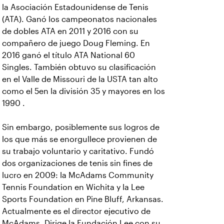
la Asociación Estadounidense de Tenis
(ATA). Ganó los campeonatos nacionales
de dobles ATA en 2011 y 2016 con su
compañero de juego Doug Fleming. En
2016 ganó el título ATA National 60
Singles. También obtuvo su clasificación
en el Valle de Missouri de la USTA tan alto
como el 5en la división 35 y mayores en los
1990 .
Sin embargo, posiblemente sus logros de
los que más se enorgullece provienen de
su trabajo voluntario y caritativo. Fundó
dos organizaciones de tenis sin fines de
lucro en 2009: la McAdams Community
Tennis Foundation en Wichita y la Lee
Sports Foundation en Pine Bluff, Arkansas.
Actualmente es el director ejecutivo de
McAdams. Dirige la Fundación Lee con su