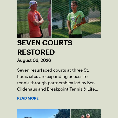
SEVEN COURTS
RESTORED
August 06, 2026
Seven resurfaced courts at three St.
Louis sites are expanding access to
tennis through partnerships led by Ben
Gildehaus and Breakpoint Tennis & Life
Skills Academy.
READ MORE