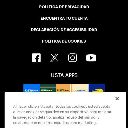
POLÍTICA DE PRIVACIDAD
ENCUENTRA TU CUENTA
DECLARACIÓN DE ACCESIBILIDAD
POLÍTICA DE COOKIES
USTA APPS
Al hacer clic en “Aceptar todas las cookies”, usted acepta
que las cookies se guarden en su dispositivo para mejorar
la navegación del sitio, analizar el uso del mismo, y
colaborar con nuestros estudios para marketing.