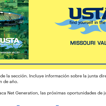
de la sección. Incluye información sobre la junta dir
in de año.
taca Net Generation, las próximas oportunidades de 