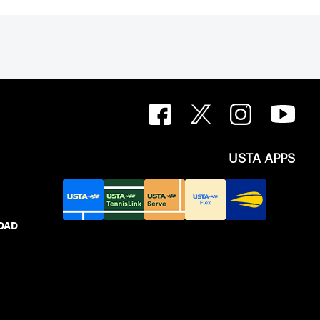
USTA APPS
IDAD