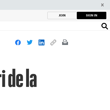
SIGN IN
JOIN
 de la