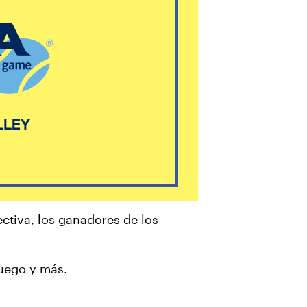
ectiva, los ganadores de los
juego y más.