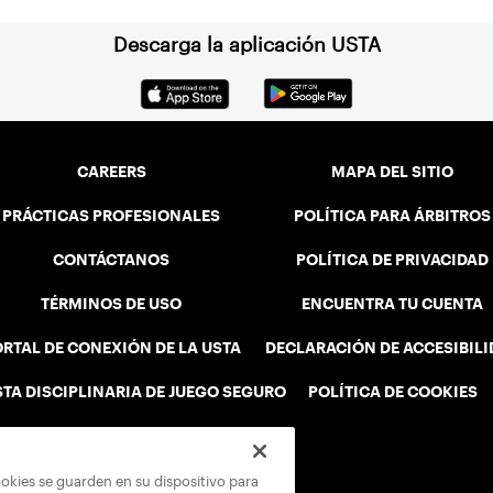
Descarga la aplicación USTA
CAREERS
MAPA DEL SITIO
PRÁCTICAS PROFESIONALES
POLÍTICA PARA ÁRBITROS
CONTÁCTANOS
POLÍTICA DE PRIVACIDAD
TÉRMINOS DE USO
ENCUENTRA TU CUENTA
RTAL DE CONEXIÓN DE LA USTA
DECLARACIÓN DE ACCESIBIL
STA DISCIPLINARIA DE JUEGO SEGURO
POLÍTICA DE COOKIES
ookies se guarden en su dispositivo para