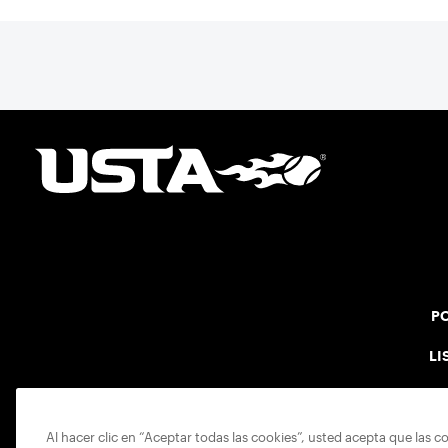
PO
LI
Al hacer clic en “Aceptar todas las cookies”, usted acepta que las c