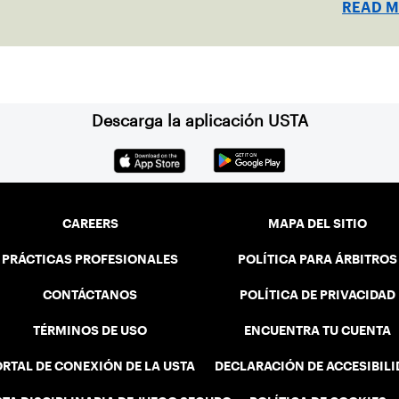
READ 
Advance
Descarga la aplicación USTA
CAREERS
MAPA DEL SITIO
PRÁCTICAS PROFESIONALES
POLÍTICA PARA ÁRBITROS
CONTÁCTANOS
POLÍTICA DE PRIVACIDAD
TÉRMINOS DE USO
ENCUENTRA TU CUENTA
RTAL DE CONEXIÓN DE LA USTA
DECLARACIÓN DE ACCESIBIL