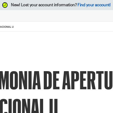
New!
Lost your account information?
Find your account!
NACIONAL U
EMONIA DE APERTU
CIONAL U