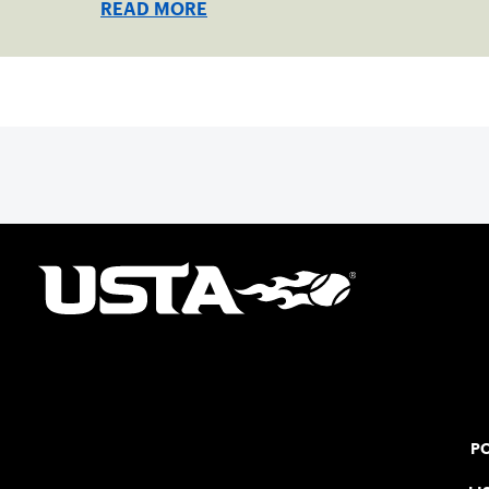
READ MORE
PO