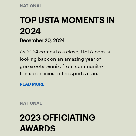
NATIONAL
TOP USTA MOMENTS IN
2024
December 20, 2024
As 2024 comes to a close, USTA.com is
looking back on an amazing year of
grassroots tennis, from community-
focused clinics to the sport’s stars
making an impact.
READ MORE
NATIONAL
2023 OFFICIATING
AWARDS