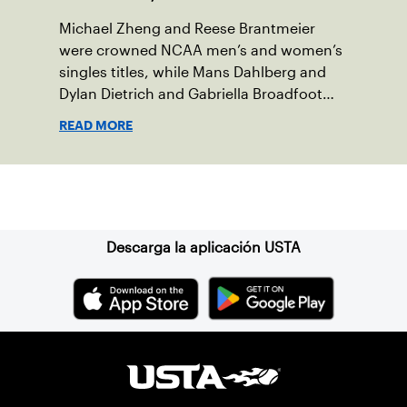
Michael Zheng and Reese Brantmeier
were crowned NCAA men’s and women’s
singles titles, while Mans Dahlberg and
Dylan Dietrich and Gabriella Broadfoot
and Victoria Osuigwe took home the
READ MORE
doubles trophies.
Suscríbase a nuestro boletín
Descarga la aplicación USTA