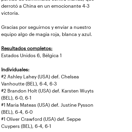
derrotó a China en un emocionante 4-3
victoria.
Gracias por seguirnos y enviar a nuestro
equipo algo de magia roja, blanca y azul.
Resultados completos:
Estados Unidos 6, Bélgica 1
Individuales:
#2 Ashley Lahey (USA) def. Chelsea
Vanhoutte (BEL), 6-4, 6-3
#2 Brandon Holt (USA) def. Karsten Wuyts
(BEL), 6-0, 6-1
#1 Maria Mateas (USA) def. Justine Pysson
(BEL), 6-4, 6-0
#1 Oliver Crawford (USA) def. Seppe
Cuypers (BEL), 6-4, 6-1