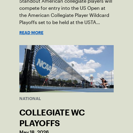
Standout American collegiate players will
compete for entry into the US Open at
the American Collegiate Player Wildcard
Playoffs set to be held at the USTA
National Campus’ Collegiate Center, June
READ MORE
16-18.
NATIONAL
COLLEGIATE WC
PLAYOFFS
May 18, 2026