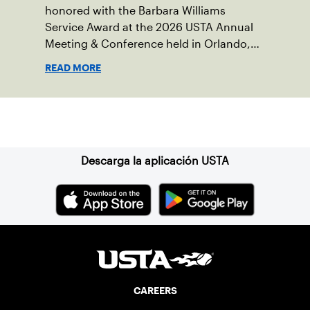
honored with the Barbara Williams
Service Award at the 2026 USTA Annual
Meeting & Conference held in Orlando,
Fla..
READ MORE
Suscríbase a nuestro boletín
Descarga la aplicación USTA
CAREERS