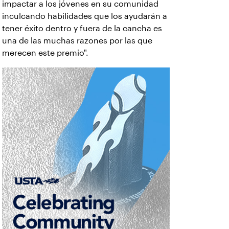
impactar a los jóvenes en su comunidad
inculcando habilidades que los ayudarán a
tener éxito dentro y fuera de la cancha es
una de las muchas razones por las que
merecen este premio".