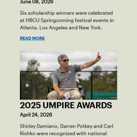
June 08, 2026
Six scholarship winners were celebrated
at HBCU Springcoming festival events in
Atlanta, Los Angeles and New York.
READ MORE
2025 UMPIRE AWARDS
April 24, 2026
Shirley Damiano, Darren Potkey and Carl
Richko were recognized with national