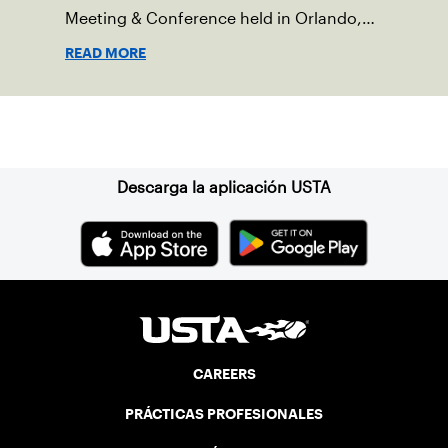
Meeting & Conference held in Orlando,
Fla..
READ MORE
Suscríbase a nuestro boletín
Descarga la aplicación USTA
CAREERS
PRÁCTICAS PROFESIONALES