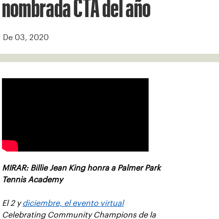
nombrada CTA del año
De 03, 2020
MIRAR: Billie Jean King honra a Palmer Park
Tennis Academy
El 2 y
diciembre, el evento virtual
Celebrating Community Champions de la