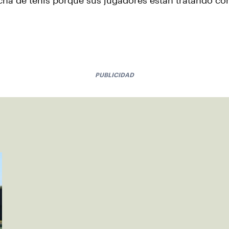
ancha de tenis porque sus jugadores están tratando 
PUBLICIDAD