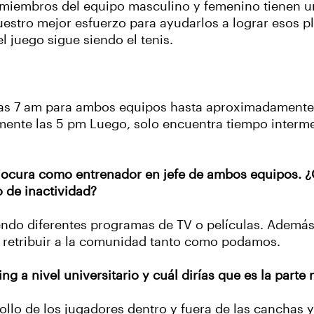
 miembros del equipo masculino y femenino tienen un
stro mejor esfuerzo para ayudarlos a lograr esos pl
 juego sigue siendo el tenis.
las 7 am para ambos equipos hasta aproximadamente 
mente las 5 pm Luego, solo encuentra tiempo interme
ocura como entrenador en jefe de ambos equipos. ¿Q
 de inactividad?
ndo diferentes programas de TV o películas. Además,
 y retribuir a la comunidad tanto como podamos.
g a nivel universitario y cuál dirías que es la parte
ollo de los jugadores dentro y fuera de las canchas y