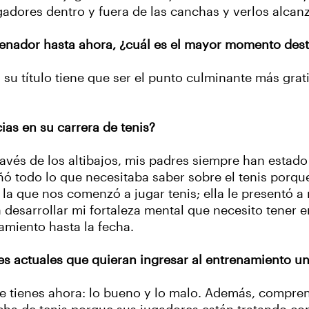
ugadores dentro y fuera de las canchas y verlos alcanz
nador hasta ahora, ¿cuál es el mayor momento dest
 su título tiene que ser el punto culminante más grat
as en su carrera de tenis?
avés de los altibajos, mis padres siempre han estado a
 todo lo que necesitaba saber sobre el tenis porqu
la que nos comenzó a jugar tenis; ella le presentó a 
esarrollar mi fortaleza mental que necesito tener e
amiento hasta la fecha.
s actuales que quieran ingresar al entrenamiento uni
e tienes ahora: lo bueno y lo malo. Además, compre