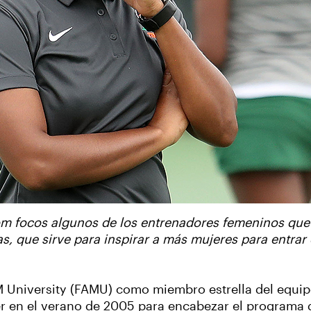
m focos algunos de los entrenadores femeninos que 
, que sirve para inspirar a más mujeres para entrar 
M University (FAMU) como miembro estrella del equip
er en el verano de 2005 para encabezar el programa 