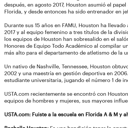
después, en agosto 2017, Houston asumió el papel d
Florida, y desde entonces ha sido entrenador en je
Durante sus 15 años en FAMU, Houston ha llevado a
2017 y al equipo femenino a tres títulos de la divi
los equipos de Houston han sobresalido en el saló
Honores de Equipo Todo Académico al compilar un 
más alto para el departamento de atletismo de la 
Un nativo de Nashville, Tennessee, Houston obtuvo
2002 y una maestría en gestión deportiva en 2006
estudiante universitaria, jugando el número 1 de 
USTA.com recientemente se encontró con Houston, 
equipos de hombres y mujeres, sus mayores influe
USTA.com: Fuiste a la escuela en Florida A & M y a