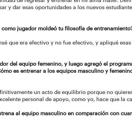
unidad de regresar y entrenar en mi alma mater. Defi
ar y dar esas oportunidades a los nuevos estudiante
o como jugador moldeó tu filosofía de entrenamiento?
é que era efectivo y no fue efectivo, y apliqué esas
 del equipo femenino, y luego agregó el programa
 ¿Cómo es entrenar a los equipos masculino y femenin
initivamente un acto de equilibrio porque no quieres
 excelente personal de apoyo, como yo, hace que la c
ntrena al equipo masculino en comparación con cuan