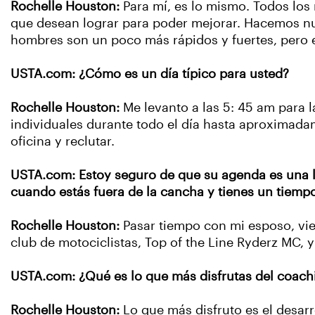
Rochelle Houston:
Para mí, es lo mismo. Todos los
que desean lograr para poder mejorar. Hacemos nue
hombres son un poco más rápidos y fuertes, pero el
USTA.com: ¿Cómo es un día típico para usted?
Rochelle Houston:
Me levanto a las 5: 45 am para 
individuales durante todo el día hasta aproximada
oficina y reclutar.
USTA.com: Estoy seguro de que su agenda es una l
cuando estás fuera de la cancha y tienes un tiempo
Rochelle Houston:
Pasar tiempo con mi esposo, vie
club de motociclistas, Top of the Line Ryderz MC,
USTA.com: ¿Qué es lo que más disfrutas del coachin
Rochelle Houston:
Lo que más disfruto es el desarr