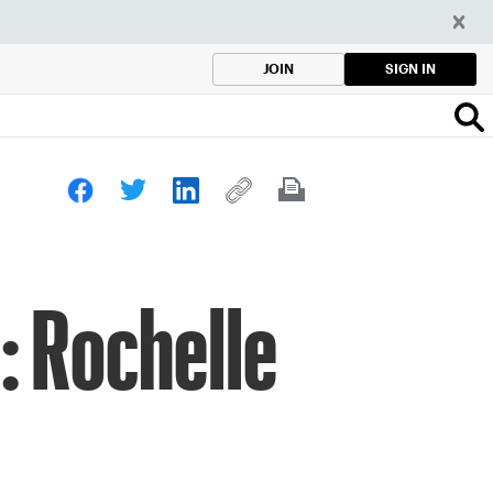
SIGN IN
JOIN
r: Rochelle