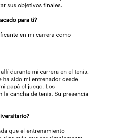
ar sus objetivos finales.
acado para ti?
ificante en mi carrera como
llí durante mi carrera en el tenis,
e ha sido mi entrenador desde
mi papá el juego. Los
n la cancha de tenis. Su presencia
versitario?
nda que el entrenamiento