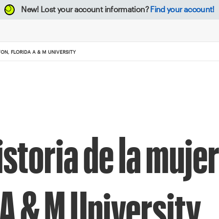
New!
Lost your account information?
Find your account!
ON, FLORIDA A & M UNIVERSITY
storia de la muje
 A & M University