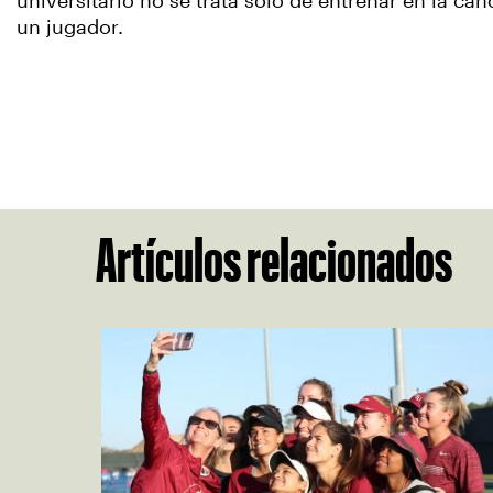
universitario no se trata solo de entrenar en la c
un jugador.
Artículos relacionados