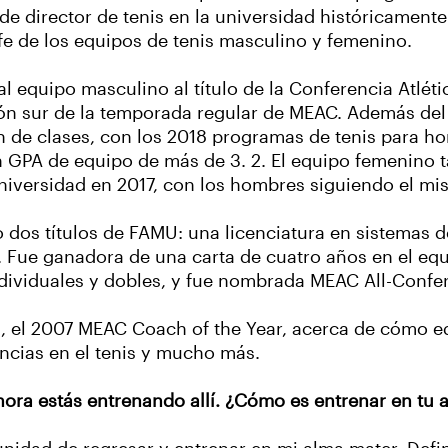
e director de tenis en la universidad históricamente
fe de los equipos de tenis masculino y femenino.
l equipo masculino al título de la Conferencia Atlét
sión sur de la temporada regular de MEAC. Además del 
n de clases, con los 2018 programas de tenis para 
GPA de equipo de más de 3. 2. El equipo femenino t
universidad en 2017, con los hombres siguiendo el m
 dos títulos de FAMU: una licenciatura en sistemas d
. Fue ganadora de una carta de cuatro años en el eq
individuales y dobles, y fue nombrada MEAC All-Conf
el 2007 MEAC Coach of the Year, acerca de cómo equ
ncias en el tenis y mucho más.
hora estás entrenando allí. ¿Cómo es entrenar en tu 