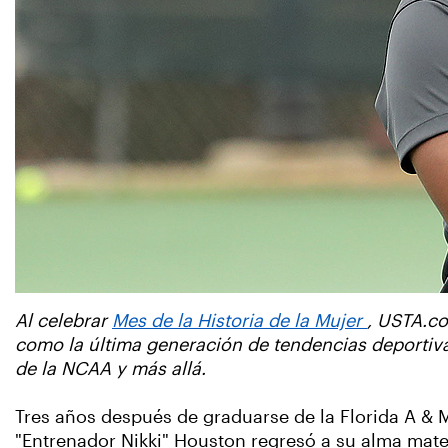
Al celebrar
Mes de la Historia de la Mujer
, USTA.co
como la última generación de tendencias deportivas
de la NCAA y más allá.
Tres años después de graduarse de la Florida A & 
"Entrenador Nikki" Houston regresó a su alma mat