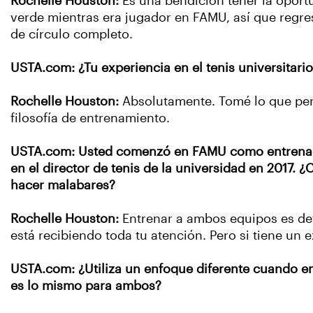
Rochelle Houston:
Es una bendición tener la oport
verde mientras era jugador en FAMU, así que regres
de círculo completo.
USTA.com: ¿Tu experiencia en el tenis universitari
Rochelle Houston:
Absolutamente. Tomé lo que pens
filosofía de entrenamiento.
USTA.com: Usted comenzó en FAMU como entrenador
en el director de tenis de la universidad en 2017.
hacer malabares?
Rochelle Houston:
Entrenar a ambos equipos es def
está recibiendo toda tu atención. Pero si tiene un
USTA.com: ¿Utiliza un enfoque diferente cuando e
es lo mismo para ambos?