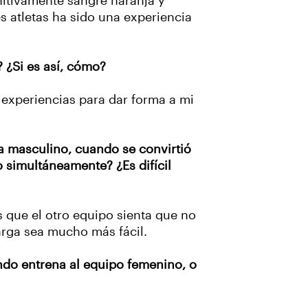
nitivamente sangré naranja y
s atletas ha sido una experiencia
 ¿Si es así, cómo?
 experiencias para dar forma a mi
 masculino, cuando se convirtió
o simultáneamente? ¿Es difícil
 que el otro equipo sienta que no
arga sea mucho más fácil.
do entrena al equipo femenino, o