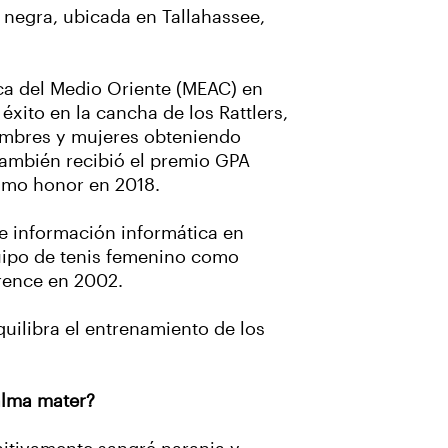
 negra, ubicada en Tallahassee,
ica del Medio Oriente (MEAC) en
éxito en la cancha de los Rattlers,
hombres y mujeres obteniendo
ambién recibió el premio GPA
ismo honor en 2018.
e información informática en
uipo de tenis femenino como
erence en 2002.
ilibra el entrenamiento de los
alma mater?