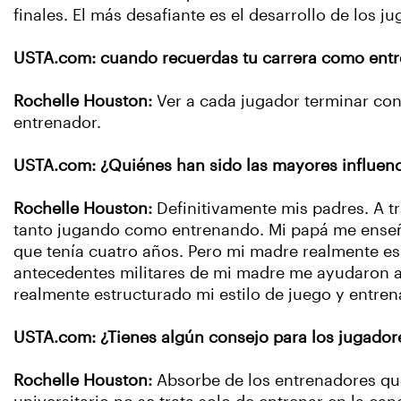
finales. El más desafiante es el desarrollo de los j
USTA.com: cuando recuerdas tu carrera como entre
Rochelle Houston:
Ver a cada jugador terminar con
entrenador.
USTA.com: ¿Quiénes han sido las mayores influenci
Rochelle Houston:
Definitivamente mis padres. A tr
tanto jugando como entrenando. Mi papá me enseñó
que tenía cuatro años. Pero mi madre realmente es 
antecedentes militares de mi madre me ayudaron a d
realmente estructurado mi estilo de juego y entren
USTA.com: ¿Tienes algún consejo para los jugadore
Rochelle Houston:
Absorbe de los entrenadores qu