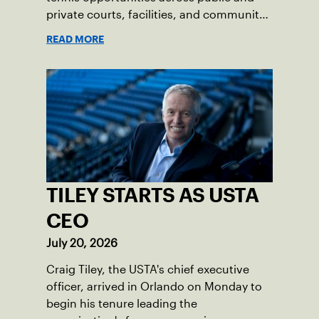
private courts, facilities, and community
programs through one connected
READ MORE
network.
TILEY STARTS AS USTA
CEO
July 20, 2026
Craig Tiley, the USTA's chief executive
officer, arrived in Orlando on Monday to
begin his tenure leading the