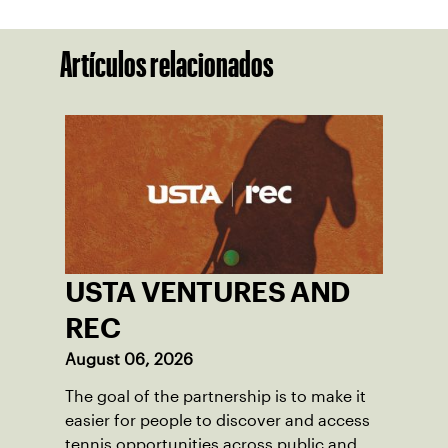
Artículos relacionados
USTA VENTURES AND
REC
August 06, 2026
The goal of the partnership is to make it
easier for people to discover and access
tennis opportunities across public and