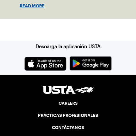
shape his debut novel.
READ MORE
Suscríbase a nuestro boletín
Descarga la aplicación USTA
CAREERS
PRÁCTICAS PROFESIONALES
CONTÁCTANOS