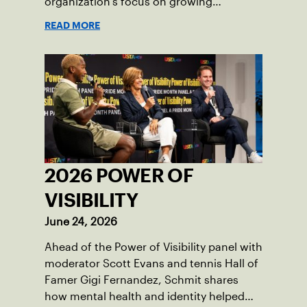
organization's focus on growing
American tennis and the US Open.
READ MORE
2026 POWER OF
VISIBILITY
June 24, 2026
Ahead of the Power of Visibility panel with
moderator Scott Evans and tennis Hall of
Famer Gigi Fernandez, Schmit shares
how mental health and identity helped