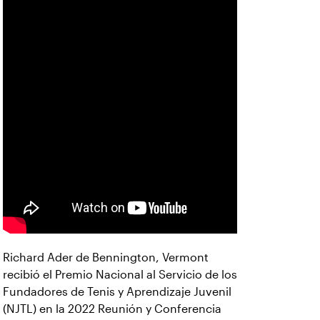
Richard Ader de Bennington, Vermont
recibió el Premio Nacional al Servicio de los
Fundadores de Tenis y Aprendizaje Juvenil
(NJTL) en la 2022 Reunión y Conferencia