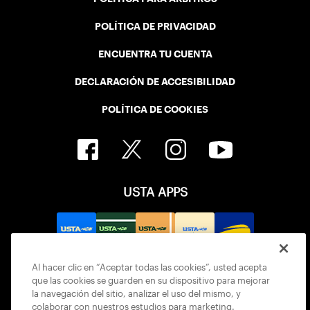
POLÍTICA DE PRIVACIDAD
ENCUENTRA TU CUENTA
DECLARACIÓN DE ACCESIBILIDAD
POLÍTICA DE COOKIES
USTA APPS
Al hacer clic en “Aceptar todas las cookies”, usted acepta
que las cookies se guarden en su dispositivo para mejorar
la navegación del sitio, analizar el uso del mismo, y
colaborar con nuestros estudios para marketing.