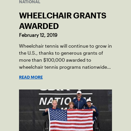
NATIONAL
WHEELCHAIR GRANTS
AWARDED
February 12, 2019
Wheelchair tennis will continue to grow in
the U.S., thanks to generous grants of
more than $100,000 awarded to
wheelchair tennis programs nationwide
by the USTA.
READ MORE