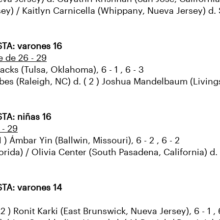
rsey) / Kaitlyn Carnicella (Whippany, Nueva Jersey) 
STA: varones 16
e de 26 - 29
cks (Tulsa, Oklahoma), 6 - 1 , 6 - 3
es (Raleigh, NC) d. ( 2 ) Joshua Mandelbaum (Livings
TA: niñas 16
 - 29
1 ) Ámbar Yin (Ballwin, Missouri), 6 - 2 , 6 - 2
orida) / Olivia Center (South Pasadena, California) d.
STA: varones 14
 ( 2 ) Ronit Karki (East Brunswick, Nueva Jersey), 6 - 1 , 