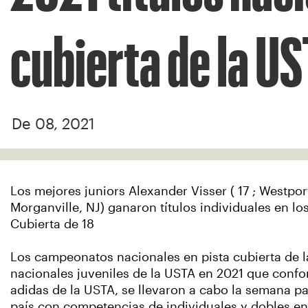
cubierta de la U
De 08, 2021
Los mejores juniors Alexander Visser ( 17 ; Westpor
Morganville, NJ) ganaron títulos individuales en 
Cubierta de 18
Los campeonatos nacionales en pista cubierta de 
nacionales juveniles de la USTA en 2021 que confo
adidas de la USTA, se llevaron a cabo la semana p
país con competencias de individuales y dobles en 