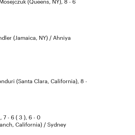
k Mosejczuk (Queens, NY), 8 - 6
ndler (Jamaica, NY) / Ahniya
duri (Santa Clara, California), 8 -
 - 6 ( 3 ), 6 - 0
Ranch, California) / Sydney