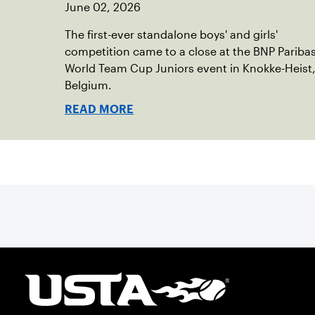
June 02, 2026
The first-ever standalone boys' and girls'
competition came to a close at the BNP Pariba
World Team Cup Juniors event in Knokke-Heist
Belgium.
READ MORE