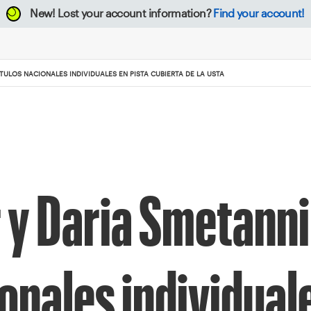
New!
Lost your account information?
Find your account!
TULOS NACIONALES INDIVIDUALES EN PISTA CUBIERTA DE LA USTA
r y Daria Smetann
onales individual