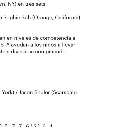
n, NY) en tres sets.
ue Sophie Suh (Orange, California)
en en niveles de competencia a
 USTA ayudan a los niños a llevar
te a divertirse compitiendo.
 York) / Jason Shuler (Scarsdale,
- 7 , 7 - 6 ( 2 ), 6 - 1