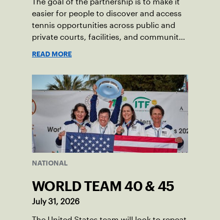
The goal of the partnership is to make it
easier for people to discover and access
tennis opportunities across public and
private courts, facilities, and community
programs through one connected
READ MORE
network.
NATIONAL
WORLD TEAM 40 & 45
July 31, 2026
The United States team will look to repeat