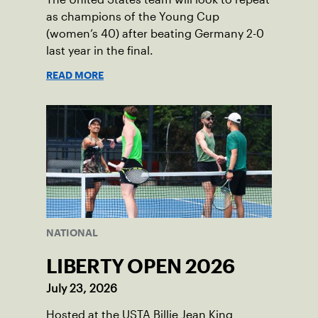
as champions of the Young Cup
(women’s 40) after beating Germany 2-0
last year in the final.
READ MORE
NATIONAL
LIBERTY OPEN 2026
July 23, 2026
Hosted at the USTA Billie Jean King