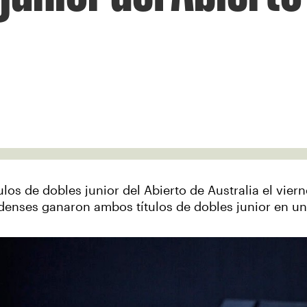
los de dobles junior del Abierto de Australia el vie
denses ganaron ambos títulos de dobles junior en u