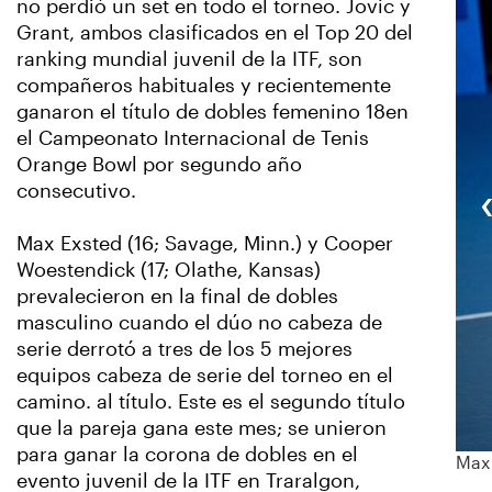
no perdió un set en todo el torneo. Jovic y
Grant, ambos clasificados en el Top 20 del
ranking mundial juvenil de la ITF, son
compañeros habituales y recientemente
ganaron el título de dobles femenino 18en
el Campeonato Internacional de Tenis
Orange Bowl por segundo año
consecutivo.
Max Exsted (16; Savage, Minn.) y Cooper
Woestendick (17; Olathe, Kansas)
prevalecieron en la final de dobles
masculino cuando el dúo no cabeza de
serie derrotó a tres de los 5 mejores
equipos cabeza de serie del torneo en el
camino. al título. Este es el segundo título
que la pareja gana este mes; se unieron
para ganar la corona de dobles en el
Max 
evento juvenil de la ITF en Traralgon,