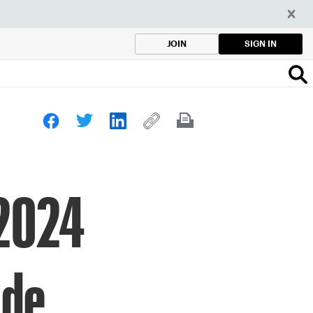
SIGN IN
JOIN
 2024
 de