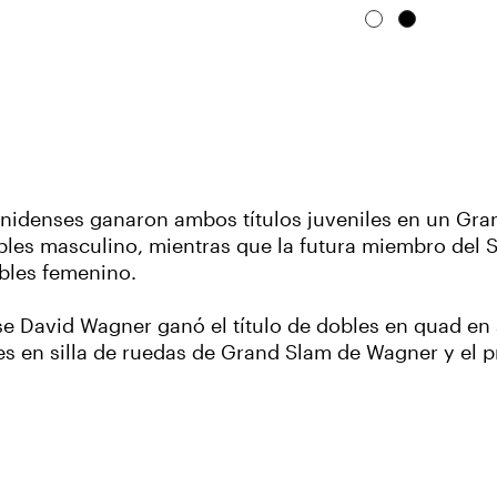
nidenses ganaron ambos títulos juveniles en un Gra
obles masculino, mientras que la futura miembro del 
obles femenino.
 David Wagner ganó el título de dobles en quad en si
bles en silla de ruedas de Grand Slam de Wagner y el 