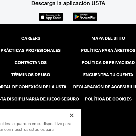
Descarga la aplicación USTA
CAREERS
MAPA DEL SITIO
PRÁCTICAS PROFESIONALES
POLÍTICA PARA ÁRBITROS
CONTÁCTANOS
POLÍTICA DE PRIVACIDAD
TÉRMINOS DE USO
ENCUENTRA TU CUENTA
RTAL DE CONEXIÓN DE LA USTA
DECLARACIÓN DE ACCESIBIL
STA DISCIPLINARIA DE JUEGO SEGURO
POLÍTICA DE COOKIES
ookies se guarden en su dispositivo para
rar con nuestros estudios para