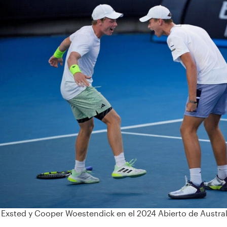
‹
Exsted y Cooper Woestendick en el 2024 Abierto de Australia