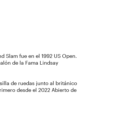
nd Slam fue en el 1992 US Open.
Salón de la Fama Lindsay
lla de ruedas junto al británico
primero desde el 2022 Abierto de