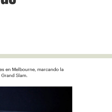
rnes en Melbourne, marcando la
n Grand Slam.