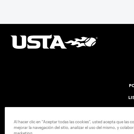
PO
LI
Al hacer clic en “Aceptar todas las cookies”, usted acepta que las c
mejorar la navegación del sitio, analizar el uso del mismo, y colabo
marketing.