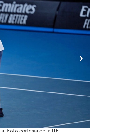
›
. Foto cortesía de la ITF.