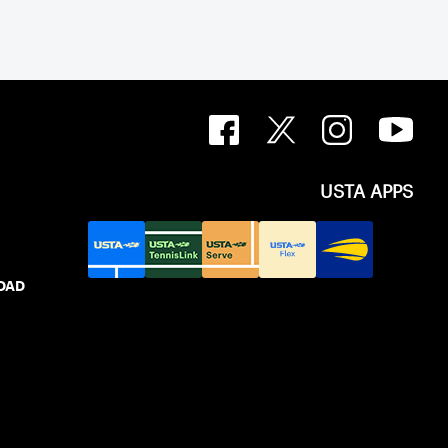
USTA APPS
IDAD