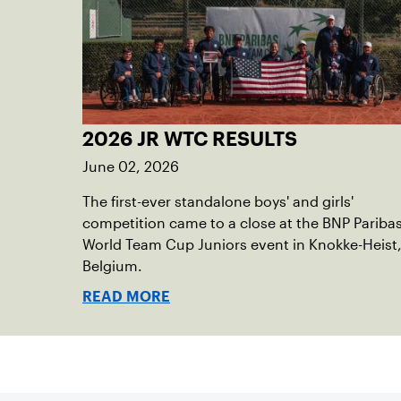
2026 JR WTC RESULTS
June 02, 2026
The first-ever standalone boys' and girls'
competition came to a close at the BNP Pariba
World Team Cup Juniors event in Knokke-Heist
Belgium.
READ MORE